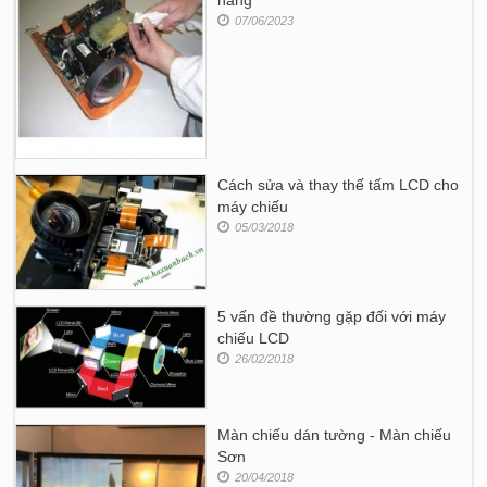
07/06/2023
Cách sửa và thay thế tấm LCD cho
máy chiếu
05/03/2018
5 vấn đề thường gặp đối với máy
chiếu LCD
26/02/2018
Màn chiếu dán tường - Màn chiếu
Sơn
20/04/2018