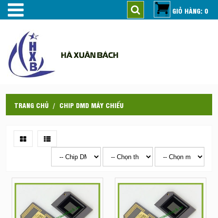
GIỎ HÀNG: 0
HÀ XUÂN BÁCH
TRANG CHỦ
CHIP DMD MÁY CHIẾU