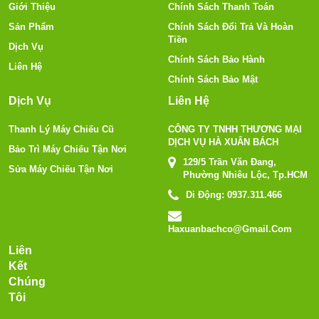
Giới Thiệu
Chính Sách Thanh Toán
Sản Phẩm
Chính Sách Đổi Trả Và Hoàn
Tiền
Dịch Vụ
Chính Sách Bảo Hành
Liên Hệ
Chính Sách Bảo Mật
Dịch Vụ
Liên Hệ
Thanh Lý Máy Chiếu Cũ
CÔNG TY TNHH THƯƠNG MẠI
DỊCH VỤ HÀ XUÂN BÁCH
Bảo Trì Máy Chiếu Tận Nơi
129/5 Trần Văn Đang,
Sửa Máy Chiếu Tận Nơi
Phường Nhiêu Lộc, Tp.HCM
Di Động:
0937.311.466
Haxuanbachco@gmail.com
Liên
Kết
Chúng
Tôi