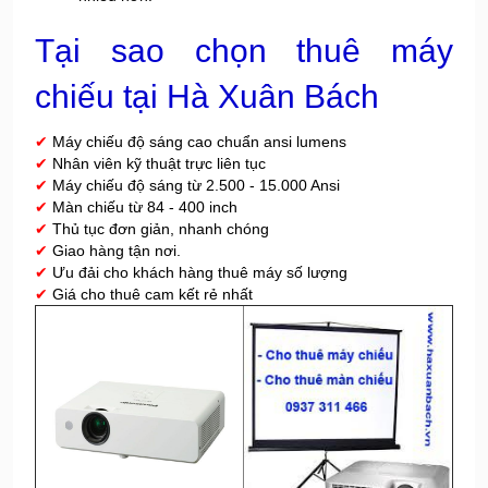
Tại sao chọn thuê máy
chiếu tại Hà Xuân Bách
✔
Máy chiếu độ sáng cao chuẩn
ansi lumens
✔
Nhân viên kỹ thuật trực liên tục
✔
Máy chiếu độ sáng từ 2.500 - 15.000 Ansi
✔
Màn chiếu từ 84 - 400 inch
✔
Thủ tục đơn giản, nhanh chóng
✔
Giao hàng tận nơi.
✔
Ưu đải cho khách hàng thuê máy số lượng
✔
Giá cho thuê cam kết rẻ nhất