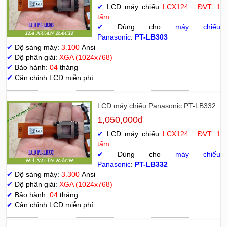
✔
LCD máy chiếu
LCX124 . ĐVT: 1
tấm
✔
Dùng cho
máy chiếu
Panasonic
:
PT-LB303
✔
Độ sáng máy:
3.100
Ansi
✔
Độ phân giải:
XGA (1024x768)
✔
Bảo hành:
04
tháng
✔
Cân chỉnh LCD miễn phí
LCD máy chiếu Panasonic PT-LB332
1,050,000đ
✔
LCD máy chiếu
LCX124 . ĐVT: 1
tấm
✔
Dùng cho
máy chiếu
Panasonic
:
PT-LB332
✔
Độ sáng máy:
3.300
Ansi
✔
Độ phân giải:
XGA (1024x768)
✔
Bảo hành:
04
tháng
✔
Cân chỉnh LCD miễn phí