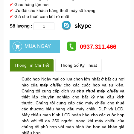
✔
Giao hàng tận nơi.
✔
Ưu đải cho khách hàng thuê máy số lượng
✔
Giá cho thuê cam kết rẻ nhất
skype
Số lượng :
0937.311.466
Thông Tin Chi Tiết
Thông Số Kỹ Thuật
Cuộc họp Ngày mai có lựa chọn lớn nhất ở bất cứ nơi
nào của
máy chiếu
cho các cuộc họp và sự kiện.
Chúng tôi cung cấp dịch vụ
cho thuê máy chiếu
và
thiết lập chuyên nghiệp cho bất kỳ nhu cầu kích
thước. Chúng tôi cung cấp các máy chiếu cho thuê
các thương hiệu hàng đầu máy chiếu DLP và LCD.
Máy chiếu màn hình LCD hoàn hảo cho các cuộc họp
nhỏ với tối đa 250 người, trong khi máy chiếu của
chúng tôi phù hợp với màn hình lớn hơn và khán giả
nhiều hơn.