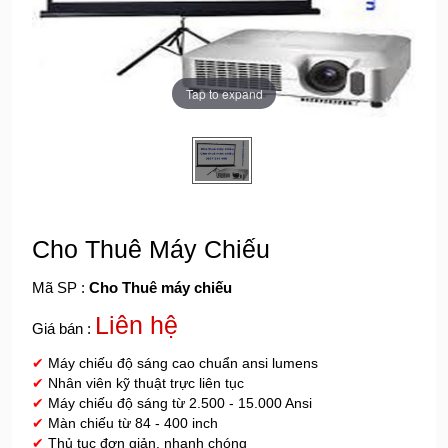
Tap to expand
Cho Thuê Máy Chiếu
Mã SP :
Cho Thuê máy chiếu
Liên hệ
Giá bán :
✔
Máy chiếu độ sáng cao chuẩn
ansi lumens
✔
Nhân viên kỹ thuật trực liên tục
✔
Máy chiếu độ sáng từ 2.500 - 15.000 Ansi
✔
Màn chiếu từ 84 - 400 inch
✔
Thủ tục đơn giản, nhanh chóng