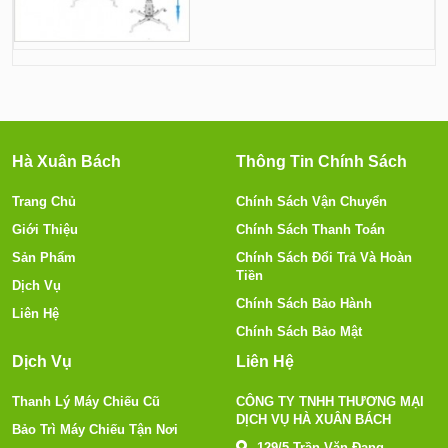
Hà Xuân Bách
Thông Tin Chính Sách
Trang Chủ
Chính Sách Vận Chuyển
Giới Thiệu
Chính Sách Thanh Toán
Sản Phẩm
Chính Sách Đổi Trả Và Hoàn
Tiền
Dịch Vụ
Chính Sách Bảo Hành
Liên Hệ
Chính Sách Bảo Mật
Dịch Vụ
Liên Hệ
Thanh Lý Máy Chiếu Cũ
CÔNG TY TNHH THƯƠNG MẠI
DỊCH VỤ HÀ XUÂN BÁCH
Bảo Trì Máy Chiếu Tận Nơi
129/5 Trần Văn Đang,