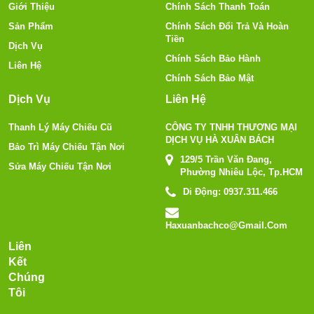
Giới Thiệu
Chính Sách Thanh Toán
Sản Phẩm
Chính Sách Đổi Trả Và Hoàn
Tiền
Dịch Vụ
Chính Sách Bảo Hành
Liên Hệ
Chính Sách Bảo Mật
Dịch Vụ
Liên Hệ
Thanh Lý Máy Chiếu Cũ
CÔNG TY TNHH THƯƠNG MẠI
DỊCH VỤ HÀ XUÂN BÁCH
Bảo Trì Máy Chiếu Tận Nơi
129/5 Trần Văn Đang,
Sửa Máy Chiếu Tận Nơi
Phường Nhiêu Lộc, Tp.HCM
Di Động:
0937.311.466
Haxuanbachco@gmail.com
Liên
Kết
Chúng
Tôi