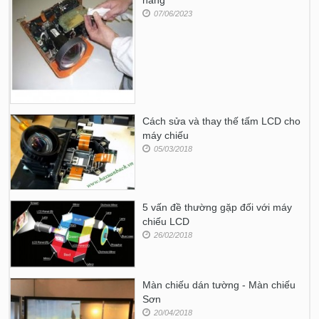
07/06/2023
Cách sửa và thay thế tấm LCD cho
máy chiếu
05/03/2018
5 vấn đề thường gặp đối với máy
chiếu LCD
26/02/2018
Màn chiếu dán tường - Màn chiếu
Sơn
20/04/2018