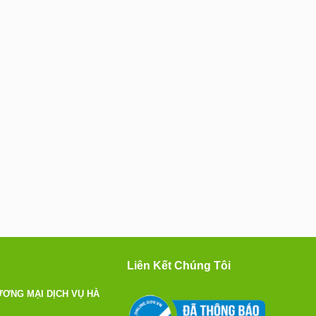
Liên Kết Chúng Tôi
ƠNG MẠI DỊCH VỤ HÀ