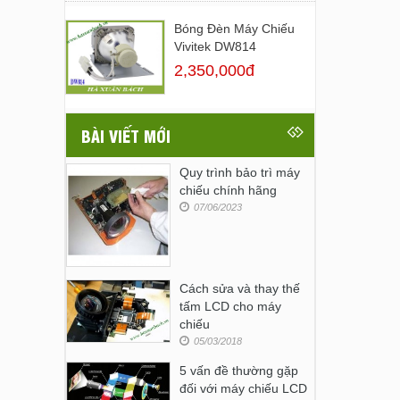
Bóng Đèn Máy Chiếu
Vivitek DW814
2,350,000đ
BÀI VIẾT MỚI
Quy trình bảo trì máy
chiếu chính hãng
07/06/2023
Cách sửa và thay thế
tấm LCD cho máy
chiếu
05/03/2018
5 vấn đề thường gặp
đối với máy chiếu LCD