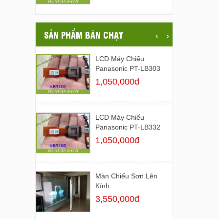
SẢN PHẨM BÁN CHẠY
‹
›
LCD Máy Chiếu
Panasonic PT-LB303
1,050,000đ
LCD Máy Chiếu
Panasonic PT-LB332
1,050,000đ
Màn Chiếu Sơn Lên
Kính
3,550,000đ