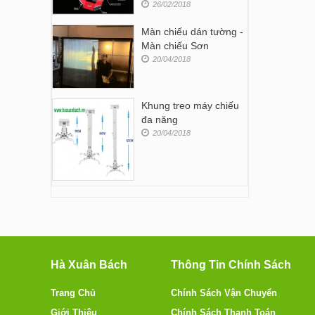
26/02/2018
Màn chiếu dán tường -
Màn chiếu Sơn
20/04/2018
Khung treo máy chiếu
đa năng
20/04/2018
Hà Xuân Bách
Thông Tin Chính Sách
Trang Chủ
Chính Sách Vận Chuyển
Giới Thiệu
Chính Sách Thanh Toán