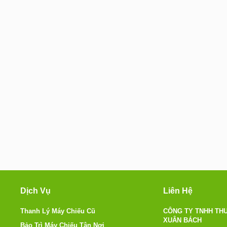
Dịch Vụ
Liên Hệ
Thanh Lý Máy Chiếu Cũ
CÔNG TY TNHH THƯ
XUÂN BÁCH
Bảo Trì Máy Chiếu Tận Nơi