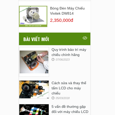
Bóng Đèn Máy Chiếu
Vivitek DW814
2,350,000đ
BÀI VIẾT MỚI
Quy trình bảo trì máy
chiếu chính hãng
07/06/2023
Cách sửa và thay thế
tấm LCD cho máy
chiếu
05/03/2018
5 vấn đề thường gặp
đối với máy chiếu LCD