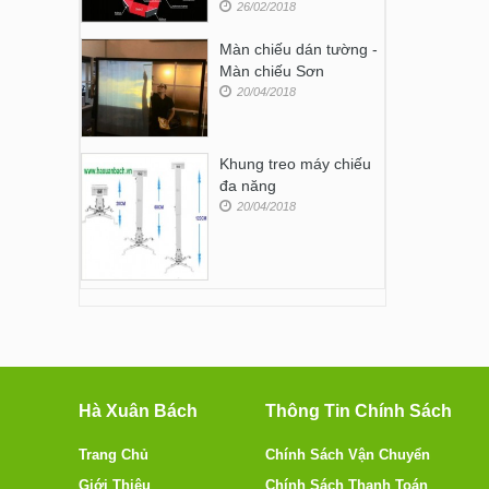
26/02/2018
Màn chiếu dán tường -
Màn chiếu Sơn
20/04/2018
Khung treo máy chiếu
đa năng
20/04/2018
Hà Xuân Bách
Thông Tin Chính Sách
Trang Chủ
Chính Sách Vận Chuyển
Giới Thiệu
Chính Sách Thanh Toán