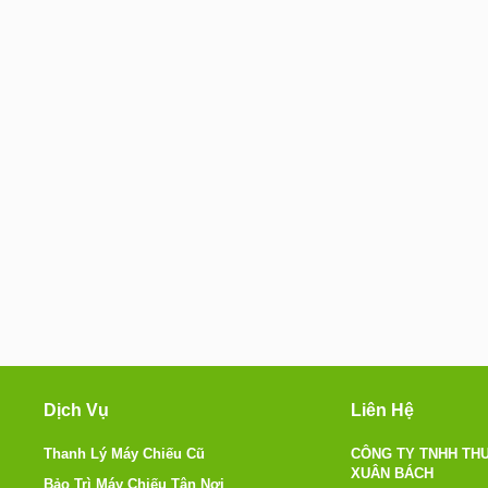
Dịch Vụ
Liên Hệ
Thanh Lý Máy Chiếu Cũ
CÔNG TY TNHH THƯ
XUÂN BÁCH
Bảo Trì Máy Chiếu Tận Nơi