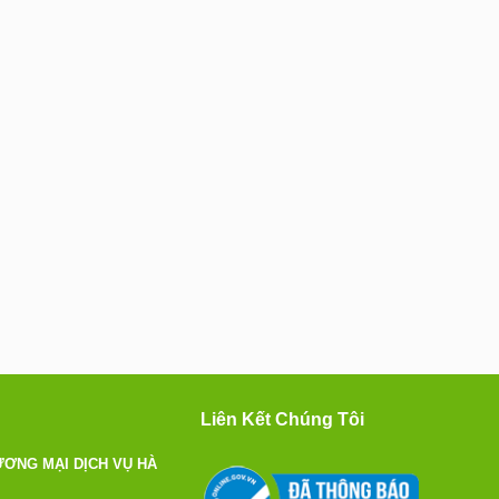
Liên Kết Chúng Tôi
ƠNG MẠI DỊCH VỤ HÀ