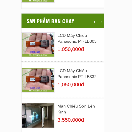
SẢN PHẨM BÁN CHẠY
‹
›
LCD Máy Chiếu
Panasonic PT-LB303
1,050,000đ
LCD Máy Chiếu
Panasonic PT-LB332
1,050,000đ
Màn Chiếu Sơn Lên
Kính
3,550,000đ