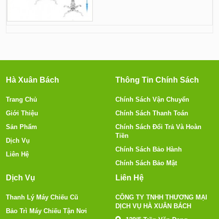
Hà Xuân Bách
Thông Tin Chính Sách
Trang Chủ
Chính Sách Vận Chuyển
Giới Thiệu
Chính Sách Thanh Toán
Sản Phẩm
Chính Sách Đổi Trả Và Hoàn
Tiền
Dịch Vụ
Chính Sách Bảo Hành
Liên Hệ
Chính Sách Bảo Mật
Dịch Vụ
Liên Hệ
Thanh Lý Máy Chiếu Cũ
CÔNG TY TNHH THƯƠNG MẠI
DỊCH VỤ HÀ XUÂN BÁCH
Bảo Trì Máy Chiếu Tận Nơi