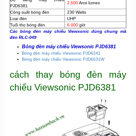
:
2.500
Ansi lumes
PJD6381
Công suất bóng đèn
: 230 Watts
Loại đèn
: UHP
Tuổi thọ bóng đèn
:
6.000
giờ
Các bóng đèn máy chiếu Viewsonic dùng chung mã
đèn RLC-049
Bóng đèn máy chiếu Viewsonic PJD6381
Bóng đèn máy chiếu Viewsonic PJD6241
Bóng đèn máy chiếu Viewsonic PJD6531W
cách thay bóng đèn máy
chiếu Viewsonic PJD6381