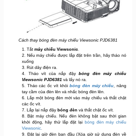
Cách thay bóng đèn máy chiếu Viewsonic PJD6381
1. Tắt
máy chiếu Viewsonic
.
2. Nếu máy chiếu được lắp đặt trên trần, hãy tháo nó
xuống
3. Rút dây điện ra.
4. Tháo vít của nắp đậy
bóng đèn máy chiếu
Viewsonic PJD6381
và lấy nó ra.
5. Tháo các ốc vít khỏi
bóng đèn máy chiếu
, nâng
tay cầm của đèn lên và nhấc bóng đèn lên.
6. Lắp một bóng đèn mới vào máy chiếu và thắt chặt
các ốc vít.
7. Lắp lại nắp đậy
bóng đèn
và thắt chặt ốc vít.
8. Bật máy chiếu. Nếu đèn không bật sau thời gian
khởi động, hãy thử lắp đặt lại
bóng đèn máy chiếu
Viewsonic
.
9. Đặt lại giờ đèn ban đầu (Xóa giờ sử dụng đèn về