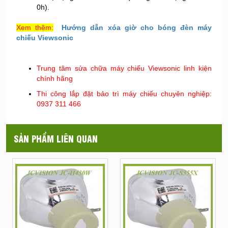
0h).
Xem thêm:
Hướng dẫn xóa giờ cho bóng đèn máy
chiếu Viewsonic
Trung tâm sửa chữa máy chiếu Viewsonic linh kiện
chính hãng
Thi công lắp đặt bảo trì máy chiếu chuyên nghiệp:
0937 311 466
SẢN PHẨM LIÊN QUAN