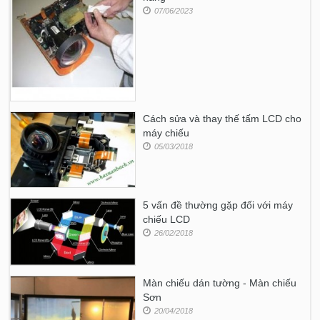
07/06/2023
Cách sửa và thay thế tấm LCD cho
máy chiếu
05/03/2018
5 vấn đề thường gặp đối với máy
chiếu LCD
26/02/2018
Màn chiếu dán tường - Màn chiếu
Sơn
20/04/2018