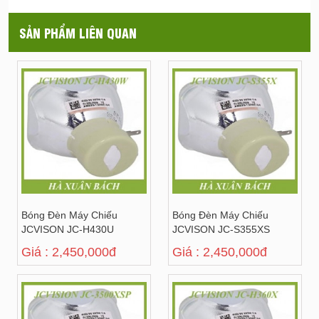
SẢN PHẨM LIÊN QUAN
Bóng Đèn Máy Chiếu
Bóng Đèn Máy Chiếu
JCVISON JC-H430U
JCVISON JC-S355XS
Giá : 2,450,000đ
Giá : 2,450,000đ