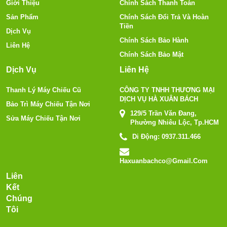
Giới Thiệu
Chính Sách Thanh Toán
Sản Phẩm
Chính Sách Đổi Trả Và Hoàn
Tiền
Dịch Vụ
Chính Sách Bảo Hành
Liên Hệ
Chính Sách Bảo Mật
Dịch Vụ
Liên Hệ
Thanh Lý Máy Chiếu Cũ
CÔNG TY TNHH THƯƠNG MẠI
DỊCH VỤ HÀ XUÂN BÁCH
Bảo Trì Máy Chiếu Tận Nơi
129/5 Trần Văn Đang,
Sửa Máy Chiếu Tận Nơi
Phường Nhiêu Lộc, Tp.HCM
Di Động:
0937.311.466
Haxuanbachco@gmail.com
Liên
Kết
Chúng
Tôi