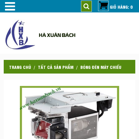
GIỎ HÀNG: 0
HÀ XUÂN BÁCH
TRANG CHỦ
TẤT CẢ SẢN PHẨM
BÓNG ĐÈN MÁY CHIẾU