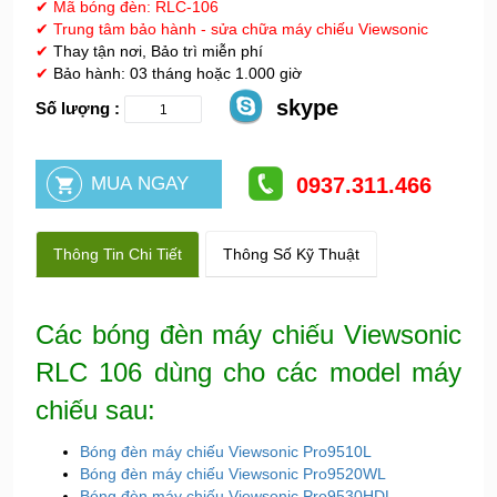
✔ Mã bóng đèn: RLC-106
✔
Trung tâm bảo hành - sửa chữa máy chiếu Viewsonic
✔
Thay tận nơi, Bảo trì miễn phí
✔
Bảo hành: 03 tháng hoặc 1.000 giờ
skype
Số lượng :
0937.311.466
Thông Tin Chi Tiết
Thông Số Kỹ Thuật
Các bóng đèn máy chiếu Viewsonic
RLC 106 dùng cho các model máy
chiếu sau:
Bóng đèn máy chiếu Viewsonic Pro9510L
Bóng đèn máy chiếu Viewsonic Pro9520WL
Bóng đèn máy chiếu Viewsonic Pro9530HDL