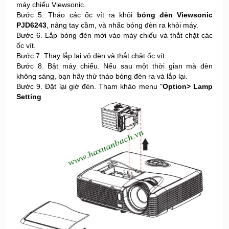
máy chiếu Viewsonic.
Bước 5. Tháo các ốc vít ra khỏi
bóng đèn Viewsonic
PJD6243
, nâng tay cầm, và nhấc bóng đèn ra khỏi máy.
Bước 6. Lắp bóng đèn mới vào máy chiếu và thắt chặt các
ốc vít.
Bước 7. Thay lắp lại vỏ đèn và thắt chặt ốc vít.
Bước 8. Bật máy chiếu. Nếu sau một thời gian mà đèn
không sáng, bạn hãy thử tháo bóng đèn ra và lắp lại.
Bước 9. Đặt lại giờ đèn. Tham khảo menu "
Option> Lamp
Setting