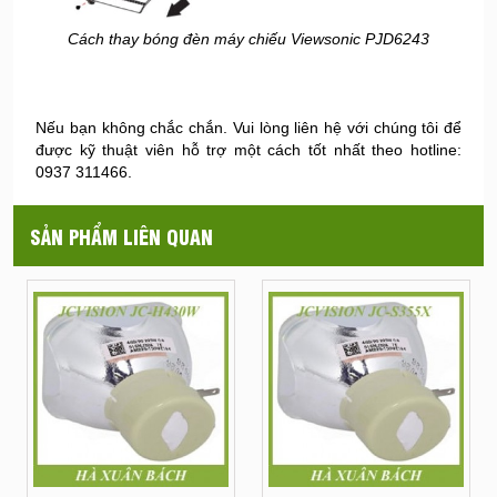
Cách thay bóng đèn máy chiếu Viewsonic PJD6243
Nếu bạn không chắc chắn. Vui lòng liên hệ với chúng tôi để
được kỹ thuật viên hỗ trợ một cách tốt nhất theo hotline:
0937 311466.
SẢN PHẨM LIÊN QUAN