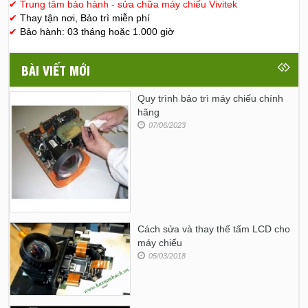
✔
Trung tâm bảo hành - sửa chữa máy chiếu Vivitek
✔
Thay tận nơi, Bảo trì miễn phí
✔
Bảo hành: 03 tháng hoặc 1.000 giờ
BÀI VIẾT MỚI
Quy trình bảo trì máy chiếu chính
hãng
07/06/2023
Cách sửa và thay thế tấm LCD cho
máy chiếu
05/03/2018