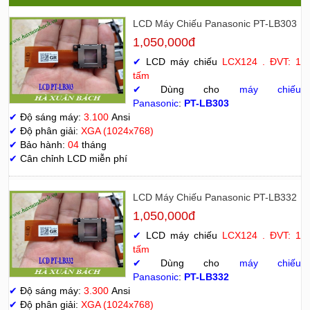
LCD Máy Chiếu Panasonic PT-LB303
1,050,000đ
✔
LCD máy chiếu
LCX124 . ĐVT: 1
tấm
✔
Dùng cho
máy chiếu
Panasonic
:
PT-LB303
✔
Độ sáng máy:
3.100
Ansi
✔
Độ phân giải:
XGA (1024x768)
✔
Bảo hành:
04
tháng
✔
Cân chỉnh LCD miễn phí
LCD Máy Chiếu Panasonic PT-LB332
1,050,000đ
✔
LCD máy chiếu
LCX124 . ĐVT: 1
tấm
✔
Dùng cho
máy chiếu
Panasonic
:
PT-LB332
✔
Độ sáng máy:
3.300
Ansi
✔
Độ phân giải:
XGA (1024x768)