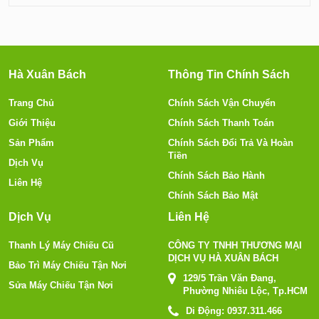
Hà Xuân Bách
Thông Tin Chính Sách
Trang Chủ
Chính Sách Vận Chuyển
Giới Thiệu
Chính Sách Thanh Toán
Sản Phẩm
Chính Sách Đổi Trả Và Hoàn
Tiền
Dịch Vụ
Chính Sách Bảo Hành
Liên Hệ
Chính Sách Bảo Mật
Dịch Vụ
Liên Hệ
Thanh Lý Máy Chiếu Cũ
CÔNG TY TNHH THƯƠNG MẠI
DỊCH VỤ HÀ XUÂN BÁCH
Bảo Trì Máy Chiếu Tận Nơi
129/5 Trần Văn Đang,
Sửa Máy Chiếu Tận Nơi
Phường Nhiêu Lộc, Tp.HCM
Di Động:
0937.311.466