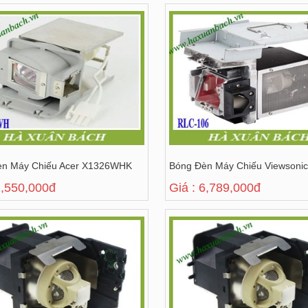
èn Máy Chiếu Acer X1326WHK
Bóng Đèn Máy Chiếu Viewsoni
2,550,000đ
Giá : 6,789,000đ