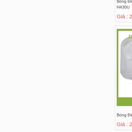
Bóng Đ
H430U
Giá : 
Bóng Đ
Giá : 