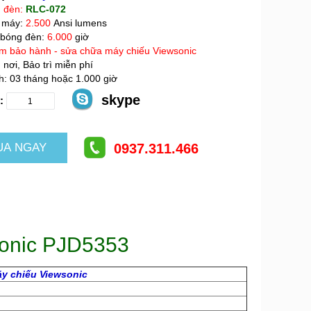
 đèn:
RLC-072
 máy:
2.500
Ansi lumens
 bóng đèn:
6.000
giờ
m bảo hành - sửa chữa máy chiếu Viewsonic
 nơi, Bảo trì miễn phí
: 03 tháng hoặc 1.000 giờ
skype
:
0937.311.466
sonic PJD5353
y chiếu Viewsonic