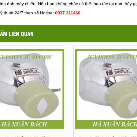
ình ảnh máy chiếu. Nếu bạn không chắc có thể thao tác tại nhà, hãy gọ
kỹ thuật 24/7 theo số Hotine:
0937 311466
ẨM LIÊN QUAN