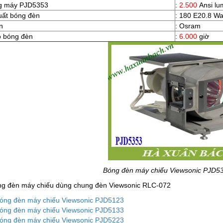
g máy PJD5353
:
2.500
Ansi lu
uất bóng đèn
: 180 E20.8 Wa
n
: Osram
ọ bóng đèn
:
6.000
giờ
Bóng đèn máy chiếu Viewsonic PJD53
ng đèn máy chiếu dùng chung đèn Viewsonic RLC-072
óng đèn máy chiếu Viewsonic PJD5123
óng đèn máy chiếu Viewsonic PJD5133
óng đèn máy chiếu Viewsonic PJD5223