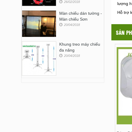
26/02/2018
lượng h
Hỗ trợ 
Màn chiếu dán tường -
Màn chiếu Sơn
20/04/2018
SẢN PH
Khung treo máy chiếu
đa năng
20/04/2018