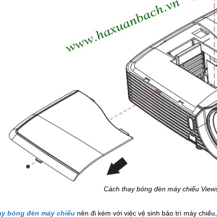
Cách thay bóng đèn máy chiếu View
ay bóng đèn máy chiếu
nên đi kèm với việc vệ sinh bảo trì máy chiếu,