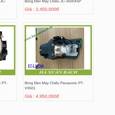
 JC-
Bóng Đèn Máy Chiếu JC-3500XSP
Giá : 2,450,000đ
c PT-
Bóng Đèn Máy Chiếu Panasonic PT-
VX501
Giá : 4,950,000đ