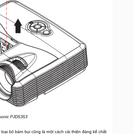
sonic PJD5353
 loại bỏ bám bụi cũng là một cách cải thiện đáng kể chất