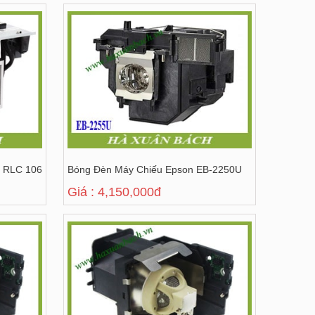
c RLC 106
Bóng Đèn Máy Chiếu Epson EB-2250U
Giá : 4,150,000đ