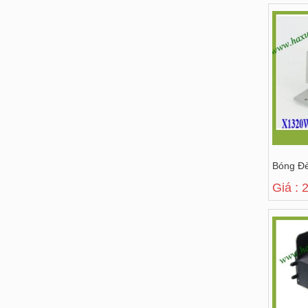
Bóng Đ
Giá : 