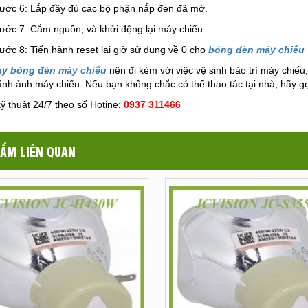
ước 6: Lắp đầy đủ các bộ phận nắp đèn đã mở.
ước 7: Cắm nguồn, và khởi động lại máy chiếu
ước 8: Tiến hành reset lại giờ sử dụng về 0 cho
bóng đèn máy chiếu
ay bóng đèn máy chiếu
nên đi kèm với việc vệ sinh bảo trì máy chiếu,
ình ảnh máy chiếu. Nếu bạn không chắc có thể thao tác tại nhà, hãy gọ
kỹ thuật 24/7 theo số Hotine:
0937 311466
ẨM LIÊN QUAN