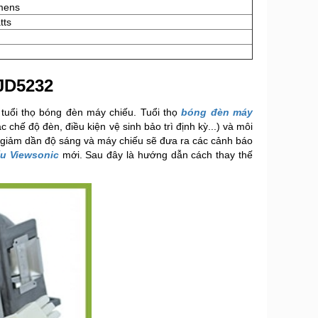
mens
tts
JD5232
tuổi thọ bóng đèn máy chiếu. Tuổi thọ
bóng đèn máy
chế độ đèn, điều kiện vệ sinh bảo trì định kỳ...) và môi
sẽ giảm dần độ sáng và máy chiếu sẽ đưa ra các cảnh báo
u Viewsonic
mới. Sau đây là hướng dẫn cách thay thế