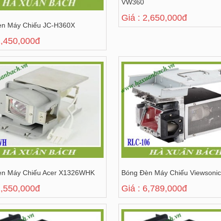
VW360
Giá : 2,650,000đ
èn Máy Chiếu JC-H360X
2,450,000đ
èn Máy Chiếu Acer X1326WHK
Bóng Đèn Máy Chiếu Viewsoni
2,550,000đ
Giá : 6,789,000đ