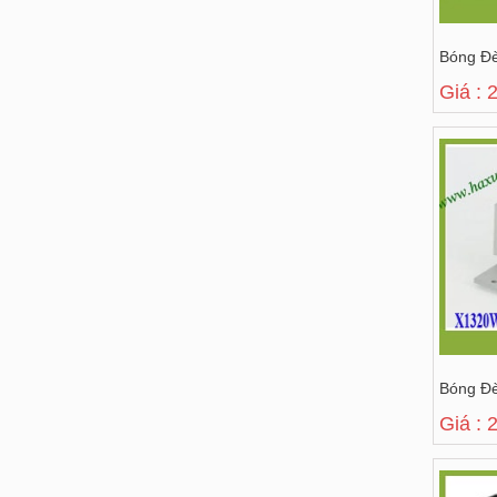
Bóng Đ
Giá : 
Bóng Đ
Giá : 