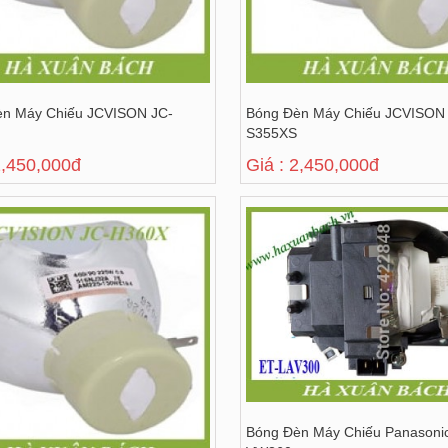
èn Máy Chiếu JCVISON JC-
Bóng Đèn Máy Chiếu JCVISON
S355XS
2,450,000đ
Giá : 2,450,000đ
Bóng Đèn Máy Chiếu Panasoni