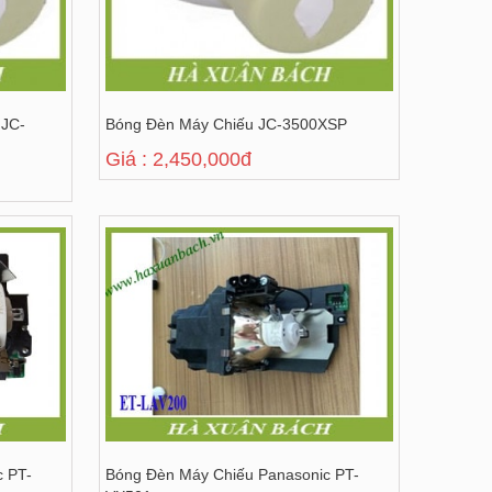
 JC-
Bóng Đèn Máy Chiếu JC-3500XSP
Giá : 2,450,000đ
c PT-
Bóng Đèn Máy Chiếu Panasonic PT-