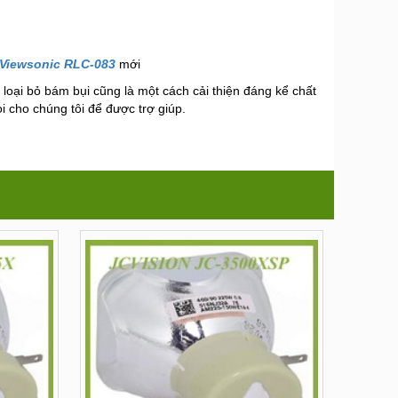
 Viewsonic RLC-083
mới
 loại bỏ bám bụi cũng là một cách cải thiện đáng kể chất
i cho chúng tôi để được trợ giúp.