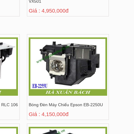
VX501
Giá : 4,950,000đ
c RLC 106
Bóng Đèn Máy Chiếu Epson EB-2250U
Giá : 4,150,000đ