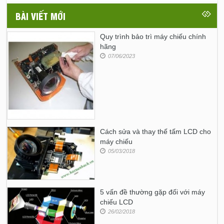
BÀI VIẾT MỚI
Quy trình bảo trì máy chiếu chính
hãng
07/06/2023
Cách sửa và thay thế tấm LCD cho
máy chiếu
05/03/2018
5 vấn đề thường gặp đối với máy
chiếu LCD
26/02/2018