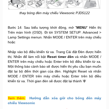
thay bóng đèn máy chiếu Viewsonic PJD5122
Bước 14: Sau biểu tượng khởi động, mở "
MENU
" Hiển thị
Trên màn hình (OSD). Đi tới SYSTEM SETUP: Advanced >
Lamp Settings menun. Nhấn MODE / ENTER trên máy chiếu
hoặc
Nhập vào bộ điều khiển từ xa. Trang Cài đặt Đèn được hiển
thị. Nhấn để làm nổi bật
Reset timer đèn
và nhấn MODE /
ENTER trên máy chiếu hoặc Enter trên bộ điều khiển từ xa.
Một thông báo cảnh báo sẽ được hiển thị yêu cầu bạn muốn
đặt lại bộ đếm thời gian của đèn. Highlight Reset và nhấn
MODE / ENTER trên máy chiếu hoặc Enter trên bộ điều
khiển từ xa. Thời gian đèn sẽ được đặt lại thành '
0
'
Xem thêm:
Hướng dẫn xóa giờ cho bóng đèn máy
chiếu Viewsonic