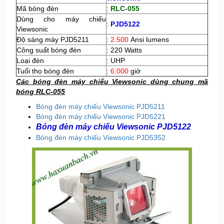
Mã bóng đèn
:
RLC-055
Dùng cho máy chiếu
:
PJD5122
Viewsonic
Độ sáng máy PJD5211
:
2.500
Ansi lumens
Công suất bóng đèn
: 220 Watts
Loại đèn
: UHP
Tuổi thọ bóng đèn
:
6.000
giờ
Các bóng đèn máy chiếu Viewsonic dùng chung mã
bóng RLC-055
Bóng đèn máy chiếu Viewsonic PJD5211
Bóng đèn máy chiếu Viewsonic PJD5221
Bóng đèn máy chiếu Viewsonic PJD5122
Bóng đèn máy chiếu Viewsonic PJD5352