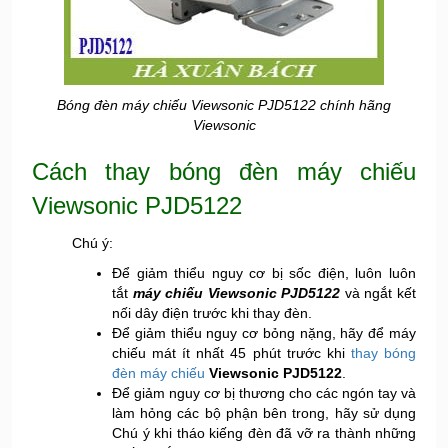
Bóng đèn máy chiếu Viewsonic PJD5122 chính hãng
Viewsonic
Cách thay bóng đèn máy chiếu
Viewsonic PJD5122
Chú ý:
Để giảm thiểu nguy cơ bị sốc điện, luôn luôn
tắt
máy chiếu Viewsonic PJD5122
và ngắt kết
nối dây điện trước khi thay đèn.
Để giảm thiểu nguy cơ bỏng nặng, hãy để máy
chiếu mát ít nhất 45 phút trước khi
thay bóng
đèn máy chiếu
Viewsonic PJD5122
.
Để giảm nguy cơ bị thương cho các ngón tay và
làm hỏng các bộ phận bên trong, hãy sử dụng
Chú ý khi tháo kiếng đèn đã vỡ ra thành những