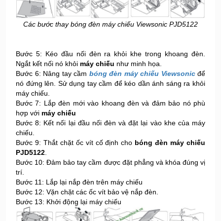
Các bước thay bóng đèn máy chiếu Viewsonic PJD5122
Bước 5: Kéo đầu nối đèn ra khỏi khe trong khoang đèn.
Ngắt kết nối nó khỏi
máy chiếu
như minh họa.
Bước 6: Nâng tay cầm
bóng đèn máy chiếu Viewsonic
để
nó đứng lên. Sử dụng tay cầm để kéo dần ánh sáng ra khỏi
máy chiếu.
Bước 7: Lắp đèn mới vào khoang đèn và đảm bảo nó phù
hợp với
máy chiếu
Bước 8: Kết nối lại đầu nối đèn và đặt lại vào khe của máy
chiếu.
Bước 9: Thắt chặt ốc vít cố định cho
bóng đèn máy chiếu
PJD5122
.
Bước 10: Đảm bảo tay cầm được đặt phẳng và khóa đúng vị
trí.
Bước 11: Lắp lại nắp đèn trên máy chiếu
Bước 12: Vặn chặt các ốc vít bảo vệ nắp đèn.
Bước 13: Khởi động lại máy chiếu