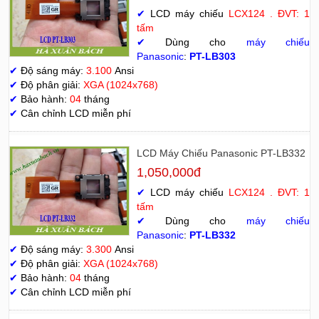
✔
LCD máy chiếu
LCX124 . ĐVT: 1
tấm
✔
Dùng cho
máy chiếu
Panasonic
:
PT-LB303
✔
Độ sáng máy:
3.100
Ansi
✔
Độ phân giải:
XGA (1024x768)
✔
Bảo hành:
04
tháng
✔
Cân chỉnh LCD miễn phí
LCD Máy Chiếu Panasonic PT-LB332
1,050,000đ
✔
LCD máy chiếu
LCX124 . ĐVT: 1
tấm
✔
Dùng cho
máy chiếu
Panasonic
:
PT-LB332
✔
Độ sáng máy:
3.300
Ansi
✔
Độ phân giải:
XGA (1024x768)
✔
Bảo hành:
04
tháng
✔
Cân chỉnh LCD miễn phí