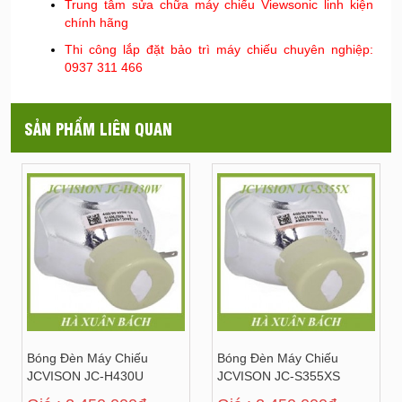
Trung tâm sửa chữa máy chiếu Viewsonic linh kiện
chính hãng
Thi công lắp đặt bảo trì máy chiếu chuyên nghiệp:
0937 311 466
SẢN PHẨM LIÊN QUAN
Bóng Đèn Máy Chiếu
Bóng Đèn Máy Chiếu
JCVISON JC-H430U
JCVISON JC-S355XS