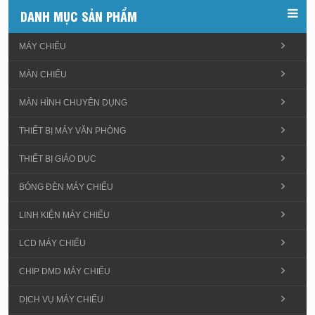
DANH MỤC SẢN PHẨM
MÁY CHIẾU
MÀN CHIẾU
MÀN HÌNH CHUYÊN DỤNG
THIẾT BỊ MÁY VĂN PHÒNG
THIẾT BỊ GIÁO DỤC
BÓNG ĐÈN MÁY CHIẾU
LINH KIỆN MÁY CHIẾU
LCD MÁY CHIẾU
CHIP DMD MÁY CHIẾU
DỊCH VỤ MÁY CHIẾU