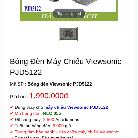
Tap to expand
Bóng Đèn Máy Chiếu Viewsonic
PJD5122
Mã SP :
Bóng đèn Viewsonic PJD5122
1,990,000đ
Giá bán :
✔
Dùng thay cho
máy chiếu Viewsonic PJD5122
✔ Mã bóng đèn:
RLC-055
✔
Độ sáng máy:
2.500
Ansi lumens
✔
Tuổi thọ bóng đèn:
6.000
giờ
✔
Trung tâm bảo hành - sửa chữa máy chiếu Viewsonic