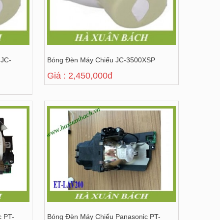
 JC-
Bóng Đèn Máy Chiếu JC-3500XSP
Giá : 2,450,000đ
c PT-
Bóng Đèn Máy Chiếu Panasonic PT-