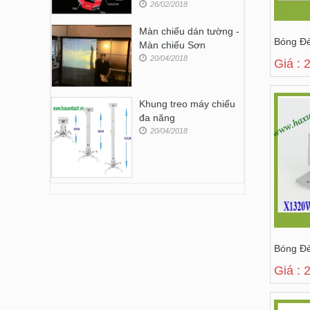
26/02/2018
Màn chiếu dán tường -
Bóng Đ
Màn chiếu Sơn
20/04/2018
Giá : 
Khung treo máy chiếu
đa năng
20/04/2018
Bóng Đ
Giá : 