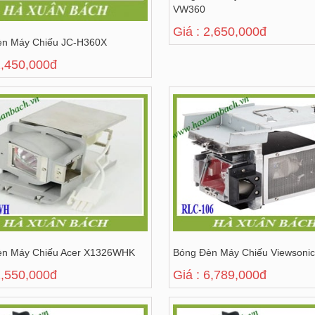
VW360
Giá : 2,650,000đ
èn Máy Chiếu JC-H360X
2,450,000đ
èn Máy Chiếu Acer X1326WHK
Bóng Đèn Máy Chiếu Viewsoni
2,550,000đ
Giá : 6,789,000đ