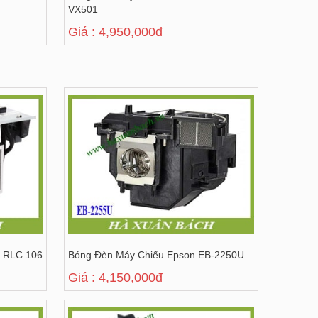
VX501
Giá : 4,950,000đ
c RLC 106
Bóng Đèn Máy Chiếu Epson EB-2250U
Giá : 4,150,000đ