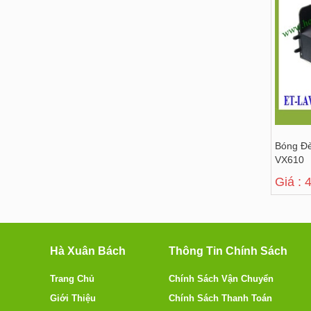
Bóng Đè
VX610
Giá : 
Hà Xuân Bách
Thông Tin Chính Sách
Trang Chủ
Chính Sách Vận Chuyển
Giới Thiệu
Chính Sách Thanh Toán