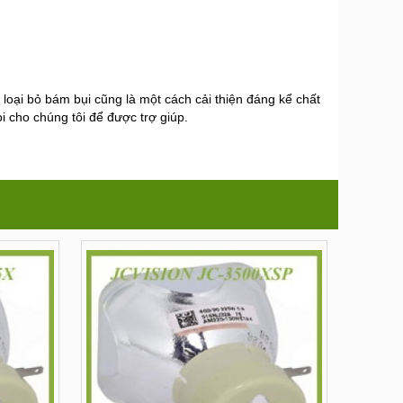
 loại bỏ bám bụi cũng là một cách cải thiện đáng kể chất
i cho chúng tôi để được trợ giúp.