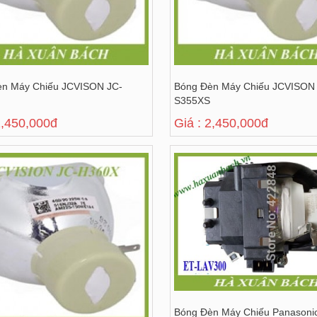
èn Máy Chiếu JCVISON JC-
Bóng Đèn Máy Chiếu JCVISON
S355XS
2,450,000đ
Giá : 2,450,000đ
Bóng Đèn Máy Chiếu Panasoni