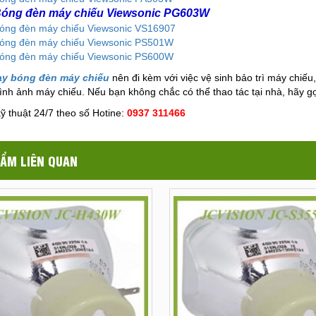
óng đèn máy chiếu Viewsonic PG603W
óng đèn máy chiếu Viewsonic VS16907
óng đèn máy chiếu Viewsonic PS501W
óng đèn máy chiếu Viewsonic PS600W
ay bóng đèn máy chiếu
nên đi kèm với việc vệ sinh bảo trì máy chiếu,
ình ảnh máy chiếu. Nếu bạn không chắc có thể thao tác tại nhà, hãy gọ
kỹ thuật 24/7 theo số Hotine:
0937 311466
ẨM LIÊN QUAN