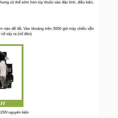
ưng có thể sớm hơn tùy thuộc vào đặc tính, điều kiện,
ím nào để tắt. Vào khoảng trên 3000 giờ máy chiếu vẫn
 cố xảy ra (nổ đèn)
425N nguyên kiện