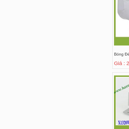
Bóng Đ
Giá : 