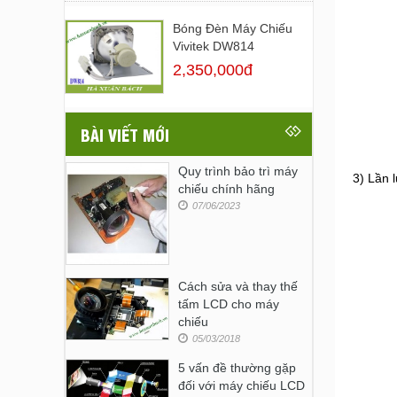
Bóng Đèn Máy Chiếu
Vivitek DW814
2,350,000đ
BÀI VIẾT MỚI
Quy trình bảo trì máy
3) Lần 
chiếu chính hãng
07/06/2023
Cách sửa và thay thế
tấm LCD cho máy
chiếu
05/03/2018
5 vấn đề thường gặp
đối với máy chiếu LCD