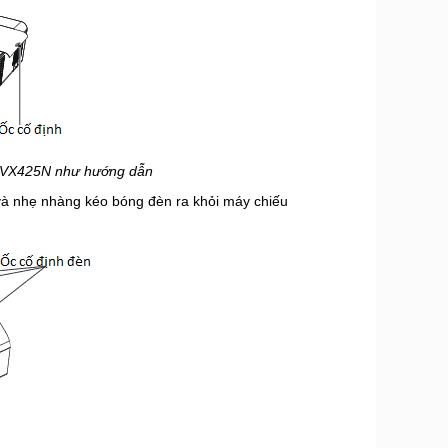
-VX425N như hướng dẫn
à nhẹ nhàng kéo bóng đèn ra khỏi máy chiếu