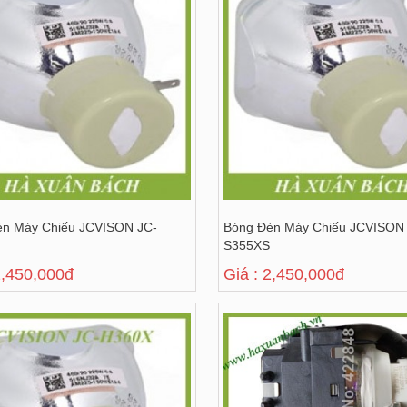
èn Máy Chiếu JCVISON JC-
Bóng Đèn Máy Chiếu JCVISON
S355XS
2,450,000đ
Giá : 2,450,000đ