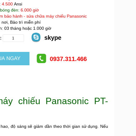
:
4.500
Ansi
 bóng đèn:
6.000 giờ
m bảo hành - sửa chữa máy chiếu Panasonic
 nơi, Bảo trì miễn phí
: 03 tháng hoặc 1.000 giờ
skype
:
0937.311.466
máy chiếu Panasonic PT-
 hao, độ sáng sẽ giảm dần theo thời gian sử dụng. Nếu