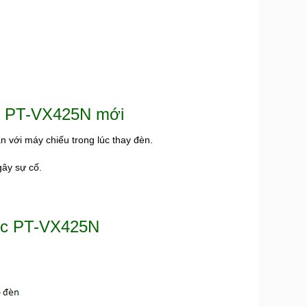
ếu PT-VX425N mới
n với máy chiếu trong lúc thay đèn.
gây sự cố.
ic PT-VX425N