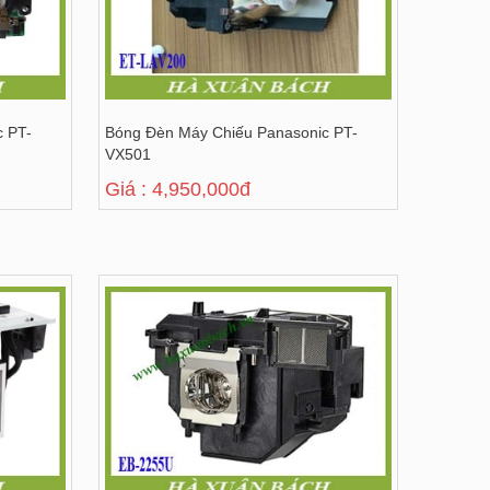
c PT-
Bóng Đèn Máy Chiếu Panasonic PT-
VX501
Giá : 4,950,000đ