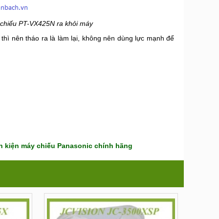
 chiếu PT-VX425N ra khỏi máy
thì nên tháo ra là làm lại, không nên dùng lực mạnh để
h kiện máy chiếu Panasonic chính hãng