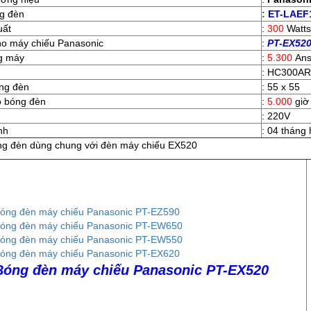
g đèn
:
ET-LAEF
uất
:
300
Watts
ho máy chiếu Panasonic
:
PT-EX52
g máy
:
5.300
Ans
: HC300A
óng đèn
: 55 x 55
ọ bóng đèn
:
5.000
giờ
: 220V
ành
: 04 tháng
g đèn dùng chung với đèn máy chiếu EX520
óng đèn máy chiếu Panasonic PT-EZ590
óng đèn máy chiếu Panasonic PT-EW650
óng đèn máy chiếu Panasonic PT-EW550
óng đèn máy chiếu Panasonic PT-EX620
Bóng đèn máy chiếu Panasonic PT-EX520