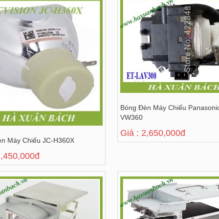
Bóng Đèn Máy Chiếu Panasoni
VW360
Giá : 2,650,000đ
èn Máy Chiếu JC-H360X
2,450,000đ