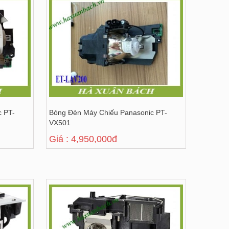
c PT-
Bóng Đèn Máy Chiếu Panasonic PT-
VX501
Giá : 4,950,000đ