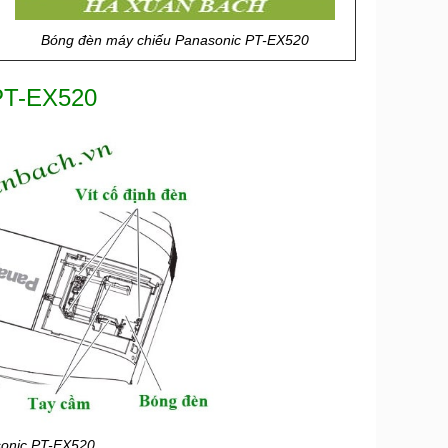
Bóng đèn máy chiếu Panasonic PT-EX520
 PT-EX520
sonic PT-EX520