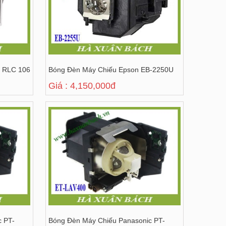
c RLC 106
Bóng Đèn Máy Chiếu Epson EB-2250U
Giá : 4,150,000đ
c PT-
Bóng Đèn Máy Chiếu Panasonic PT-