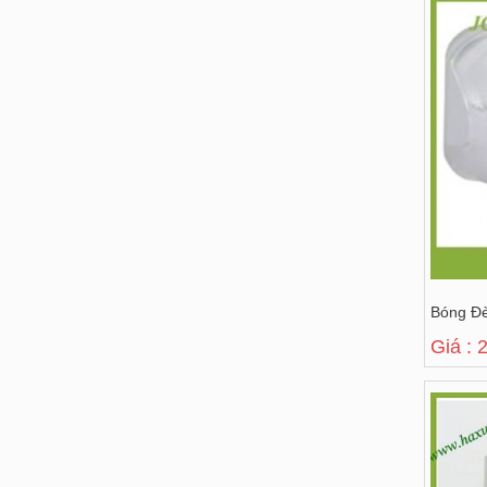
Bóng Đ
Giá : 