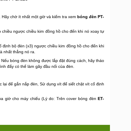
. Hãy chờ ít nhất một giờ và kiểm tra xem
bóng đèn PT-
eo chiều ngược chiều kim đồng hồ cho đến khi nó xoay tự
cố định bộ đèn (x3) ngược chiều kim đồng hồ cho đến khi
à nhất thẳng nó ra.
p. Nếu bóng đèn không được lắp đặt đúng cách, hãy tháo
ình đẩy có thể làm gãy đầu nối của đèn.
 lại để gắn nắp đèn, Sử dụng vít để siết chặt vít cố định
a giờ cho máy chiếu (Lý do: Trên cover bóng đèn
ET-