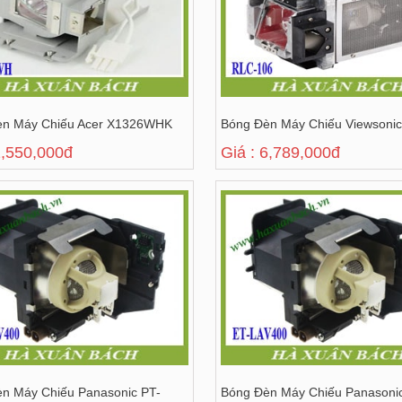
èn Máy Chiếu Acer X1326WHK
Bóng Đèn Máy Chiếu Viewsoni
2,550,000đ
Giá : 6,789,000đ
n Máy Chiếu Panasonic PT-
Bóng Đèn Máy Chiếu Panasoni