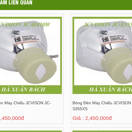
ẨM LIÊN QUAN
èn Máy Chiếu JCVISON JC-
Bóng Đèn Máy Chiếu JCVISON
S355XS
2,450,000đ
Giá : 2,450,000đ