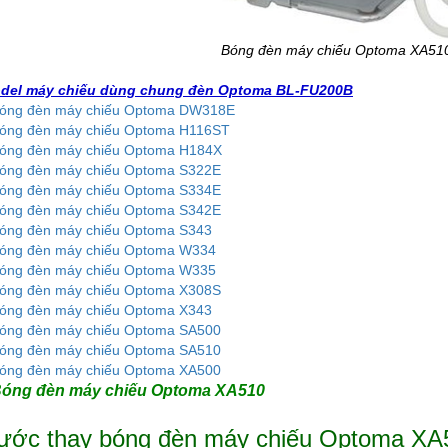
Bóng đèn máy chiếu Optoma XA510
del máy chiếu dùng chung đèn Optoma BL-FU200B
óng đèn máy chiếu Optoma DW318E
óng đèn máy chiếu Optoma H116ST
óng đèn máy chiếu Optoma H184X
óng đèn máy chiếu Optoma S322E
óng đèn máy chiếu Optoma S334E
óng đèn máy chiếu Optoma S342E
óng đèn máy chiếu Optoma S343
óng đèn máy chiếu Optoma W334
óng đèn máy chiếu Optoma W335
óng đèn máy chiếu Optoma X308S
óng đèn máy chiếu Optoma X343
óng đèn máy chiếu Optoma SA500
óng đèn máy chiếu Optoma SA510
óng đèn máy chiếu Optoma XA500
óng đèn máy chiếu Optoma XA510
ước thay bóng đèn máy chiếu Optoma XA