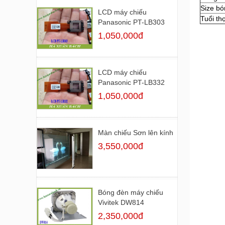
Size bó
LCD máy chiếu
Tuổi th
Panasonic PT-LB303
1,050,000đ
LCD máy chiếu
Panasonic PT-LB332
1,050,000đ
Màn chiếu Sơn lên kính
3,550,000đ
Bóng đèn máy chiếu
Vivitek DW814
2,350,000đ