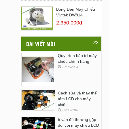
Bóng Đèn Máy Chiếu
Vivitek DW814
2,350,000đ
BÀI VIẾT MỚI
Quy trình bảo trì máy
chiếu chính hãng
07/06/2023
Cách sửa và thay thế
tấm LCD cho máy
chiếu
05/03/2018
5 vấn đề thường gặp
đối với máy chiếu LCD