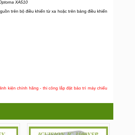
 Optoma XA510
uồn trên bộ điều khiển từ xa hoặc trên bảng điều khiển
 kiện chính hãng - thi công lắp đặt bảo trì máy chiếu