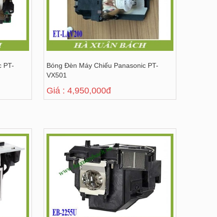
c PT-
Bóng Đèn Máy Chiếu Panasonic PT-
VX501
Giá : 4,950,000đ