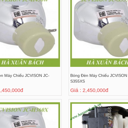
èn Máy Chiếu JCVISON JC-
Bóng Đèn Máy Chiếu JCVISON
S355XS
2,450,000đ
Giá : 2,450,000đ