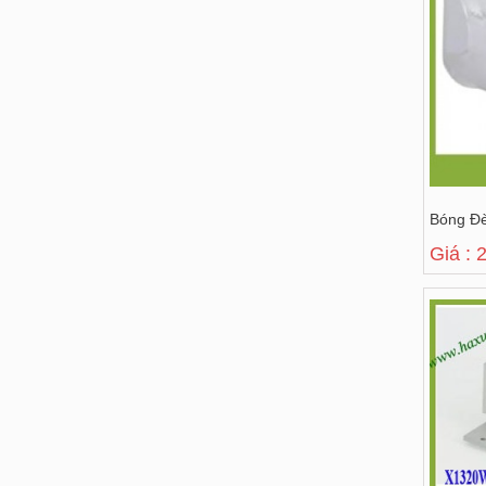
Bóng Đ
Giá : 