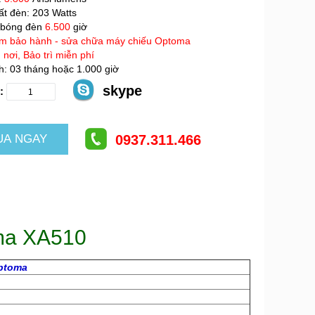
t đèn: 203 Watts
 bóng đèn
6.500
giờ
m bảo hành - sửa chữa máy chiếu Optoma
 nơi, Bảo trì miễn phí
: 03 tháng hoặc 1.000 giờ
skype
:
0937.311.466
oma
XA510
ptoma