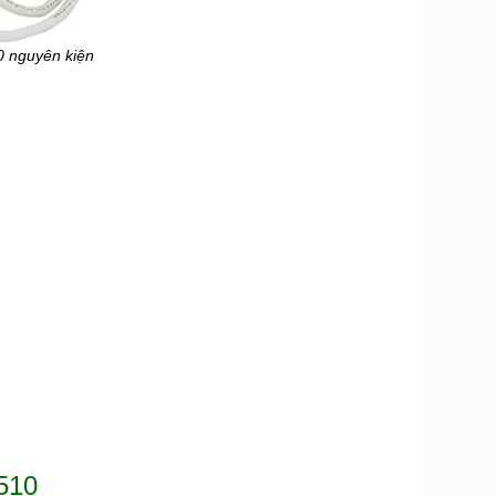
 nguyên kiện
510