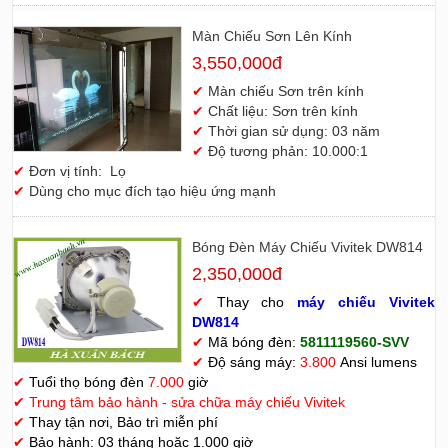
Màn Chiếu Sơn Lên Kính
3,550,000đ
✔
Màn chiếu Sơn trên kính
✔
Chất liệu: Sơn trên kính
✔
Thời gian sử dụng: 03 năm
✔
Độ tương phản: 10.000:1
✔
Đơn vị tính: Lọ
✔
Dùng cho mục đích tạo hiệu ứng mạnh
Bóng Đèn Máy Chiếu Vivitek DW814
2,350,000đ
✔
Thay cho
máy chiếu Vivitek
D
W814
✔
Mã bóng đèn:
5811119560-SVV
✔
Độ sáng máy:
3.800
Ansi lumens
✔
Tuổi thọ bóng đèn
7.000
giờ
✔
Trung tâm bảo hành - sửa chữa máy chiếu Vivitek
✔
Thay tận nơi, Bảo trì miễn phí
✔
Bảo hành: 03 tháng hoặc 1.000 giờ