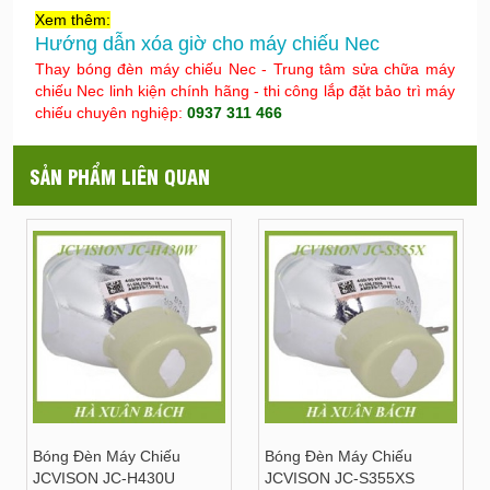
Xem thêm:
Hướng dẫn xóa giờ cho máy chiếu Nec
Thay bóng đèn máy chiếu Nec - Trung tâm sửa chữa máy
chiếu Nec linh kiện chính hãng - thi công lắp đặt bảo trì máy
chiếu chuyên nghiệp:
0937 311 466
SẢN PHẨM LIÊN QUAN
Bóng Đèn Máy Chiếu
Bóng Đèn Máy Chiếu
JCVISON JC-H430U
JCVISON JC-S355XS