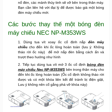
nổ đèn, các mảnh thủy tinh sẽ vỡ bên trong thân máy.
Bạn cần liên hệ với đại lý để được báo giá một bóng
đèn máy chiếu mới.
Các bước thay thế một bóng đèn
máy chiếu NEC NP-M353WS
1. Dùng tua vít xoay ốc cố định nắp
đèn máy
chiếu
cho đến khi ốc lỏng hoàn toàn (lưu ý: Không
tháo rời ốc này) để mở nắp đèn bằng cách ấn và
trượt theo hướng như hình
2. Tiếp tục dùng tua vít mở 3 ốc cố định
bóng đèn
máy chiếu Nec NP-M353WS
bên trong thân máy cho
đến khi ốc lỏng hoàn toàn (Ốc cố định không tháo rời
được và có một khóa liên kết để tránh bị điện giật,
Lưu ý không nên cố gắng phá vỡ khóa này)