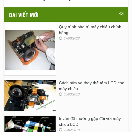
BÀI VIẾT MỚI
Quy trình bảo trì máy chiếu chính
hãng
07/06/2023
Cách sửa và thay thế tấm LCD cho
máy chiếu
05/03/2018
5 vấn đề thường gặp đối với máy
chiếu LCD
26/02/2018