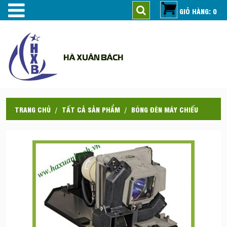
GIỎ HÀNG: 0
HÀ XUÂN BÁCH
TRANG CHỦ
TẤT CẢ SẢN PHẨM
BÓNG ĐÈN MÁY CHIẾU