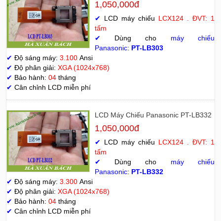
1,050,000đ
✔
LCD máy chiếu
LCX124 . ĐVT: 1
tấm
✔
Dùng cho
máy chiếu
Panasonic
:
PT-LB303
✔
Độ sáng máy:
3.100
Ansi
✔
Độ phân giải:
XGA (1024x768)
✔
Bảo hành:
04
tháng
✔
Cân chỉnh LCD miễn phí
LCD Máy Chiếu Panasonic PT-LB332
1,050,000đ
✔
LCD máy chiếu
LCX124 . ĐVT: 1
tấm
✔
Dùng cho
máy chiếu
Panasonic
:
PT-LB332
✔
Độ sáng máy:
3.300
Ansi
✔
Độ phân giải:
XGA (1024x768)
✔
Bảo hành:
04
tháng
✔
Cân chỉnh LCD miễn phí