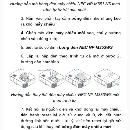
Hướng dẫn mở bóng đèn máy chiếu NEC NP-M353WS theo
trình tự từ trái qua phải.
3. Nắm vào phần tay cầm
bóng đèn
nhẹ nhàng kéo
ra khỏi
máy chiếu
4. Chèn một
đèn máy chiếu mới
vào, chú ý hướng
chèn vào đúng khớp.
5. Siết lại ốc cố định
bóng đèn NEC NP-M353WS
6. Lắp lại nắp đèn theo trình tự đã mở ở bước 2,
hướng dẫn như hình
Hướng dẫn thay thế đèn máy chiếu NEC NP-M353WS mới
theo trình tự.
7. Kết nối lại nguồn điện và khởi động lại máy chiếu,
tiến hành reset lại giờ sử dụng về 0, chi tiết như
đường link bên dưới. Lưu ý, chỉ nên reset lại giờ sử
dụng sau khi thay thế
bóng đèn máy chiếu mới
.