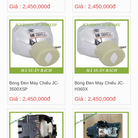
Giá : 2,450,000đ
Giá : 2,450,000đ
Bóng Đèn Máy Chiếu JC-
Bóng Đèn Máy Chiếu JC-
3500XSP
H360X
Giá : 2,450,000đ
Giá : 2,450,000đ