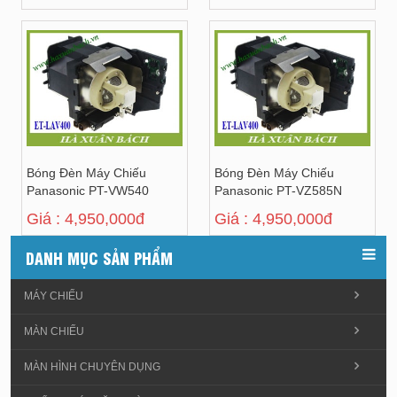
Bóng Đèn Máy Chiếu
Bóng Đèn Máy Chiếu
Panasonic PT-VW540
Panasonic PT-VZ585N
Giá : 4,950,000đ
Giá : 4,950,000đ
DANH MỤC SẢN PHẨM
MÁY CHIẾU
MÀN CHIẾU
MÀN HÌNH CHUYÊN DỤNG