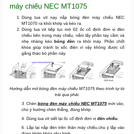
máy chiếu NEC MT1075
Dùng tua vít nạy nắp bóng đèn máy chiếu NEC
MT1070 ra khỏi khớp và kéo ra.
Dùng tua vít tiếp tục mở 02 ốc cố định đơn vị đèn
chiếu bên trong máy chiếu, nắm lấy phần tay cầm và
nhẹ nhàng kéo
bóng đèn
ra khỏi máy. Phần chốt
khóa giúp tránh bị sốc điện vì vậy không được cố
gắng tháo bỏ phần này
Hướng dẫn mở bóng đèn máy chiếu MT1075 theo trình tự từ
trái qua phải.
3.
Chèn
bóng đèn máy chiếu NEC MT1075
mới vào,
chú ý hướng chèn thẳng, đúng khớp.
4. Dùng tua vít siết lại ốc cố định đơn vị
đèn chiếu
.
6. Lắp lại nắp đèn trên thân máy chiếu,chú ý lắp vào
đúng khớp khóa như hình.