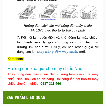
Hướng dẫn cách lắp mới bóng đèn máy chiếu
MT1075 theo thứ tự từ trái qua phải
7. Kết nối lại nguồn điện và khởi động lại máy chiếu,
tiến hành reset lại giờ sử dụng về 0, chi tiết như
đường link bên dưới. Lưu ý, chỉ nên reset lại giờ sử
dụng sau khi
thay bóng đèn máy chiếu
mới.
Xem thêm:
Hướng dẫn xóa giờ cho máy chiếu Nec
Thay bóng đèn máy chiếu Nec - Trung tâm sửa chữa máy
chiếu Nec linh kiện chính hãng - thi công lắp đặt bảo trì máy
chiếu chuyên nghiệp:
0937 311 466
SẢN PHẨM LIÊN QUAN