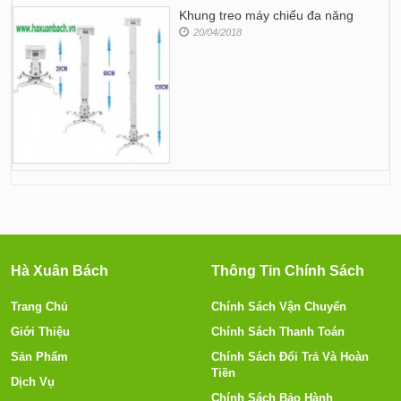
Khung treo máy chiếu đa năng
20/04/2018
Hà Xuân Bách
Thông Tin Chính Sách
Trang Chủ
Chính Sách Vận Chuyển
Giới Thiệu
Chính Sách Thanh Toán
Sản Phẩm
Chính Sách Đổi Trả Và Hoàn
Tiền
Dịch Vụ
Chính Sách Bảo Hành