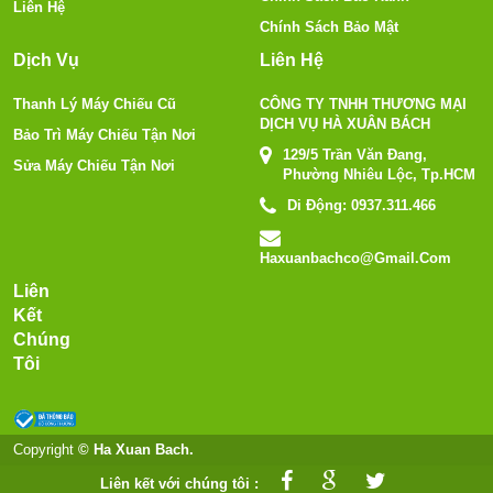
Liên Hệ
Chính Sách Bảo Mật
Dịch Vụ
Liên Hệ
Thanh Lý Máy Chiếu Cũ
CÔNG TY TNHH THƯƠNG MẠI
DỊCH VỤ HÀ XUÂN BÁCH
Bảo Trì Máy Chiếu Tận Nơi
129/5 Trần Văn Đang,
Sửa Máy Chiếu Tận Nơi
Phường Nhiêu Lộc, Tp.HCM
Di Động:
0937.311.466
Haxuanbachco@gmail.com
Liên
Kết
Chúng
Tôi
Copyright
© Ha Xuan Bach.
Liên kết với chúng tôi :