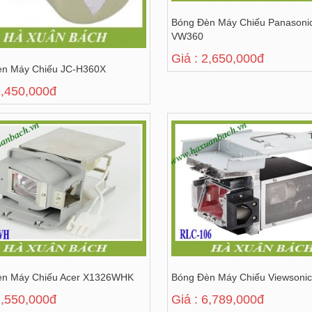
Bóng Đèn Máy Chiếu Panasoni
VW360
Giá : 2,650,000đ
èn Máy Chiếu JC-H360X
2,450,000đ
èn Máy Chiếu Acer X1326WHK
Bóng Đèn Máy Chiếu Viewsoni
2,550,000đ
Giá : 6,789,000đ