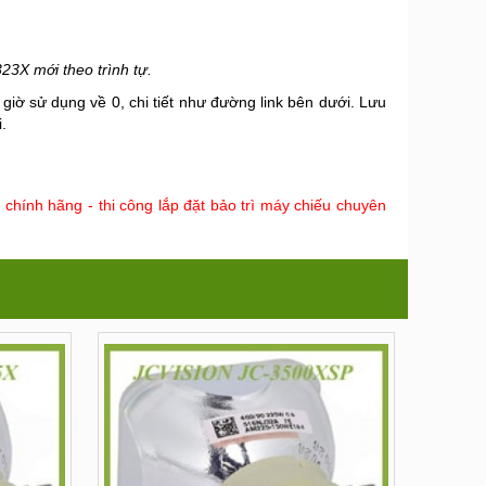
3X mới theo trình tự.
ại giờ sử dụng về 0, chi tiết như đường link bên dưới. Lưu
.
hính hãng - thi công lắp đặt bảo trì máy chiếu chuyên