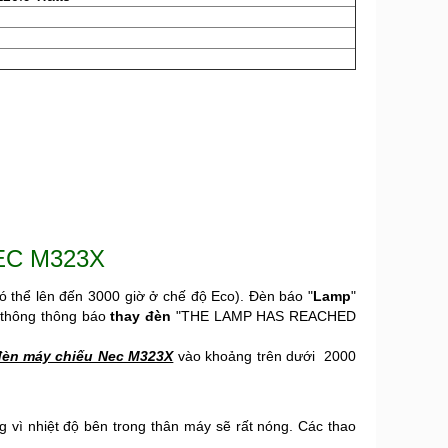
NEC M323X
ó thể lên đến 3000 giờ ở chế độ Eco). Đèn báo "
Lamp
"
n thông thông báo
thay đèn
"THE LAMP HAS REACHED
èn máy chiếu Nec M323X
vào khoảng trên dưới 2000
 vì nhiệt độ bên trong thân máy sẽ rất nóng. Các thao