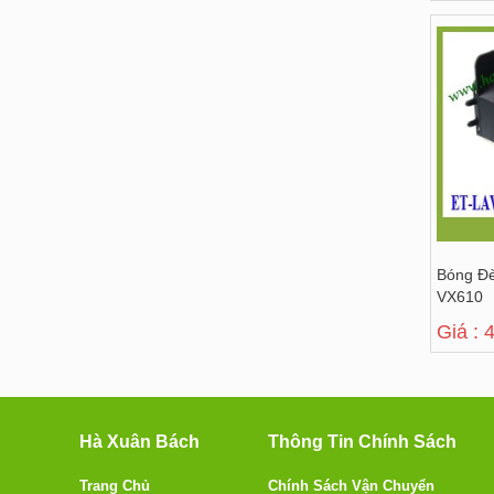
Bóng Đè
VX610
Giá : 
Hà Xuân Bách
Thông Tin Chính Sách
Trang Chủ
Chính Sách Vận Chuyển