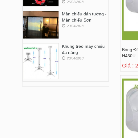
26/02/2018
Màn chiếu dán tường -
Màn chiếu Sơn
20/04/2018
Khung treo máy chiếu
Bóng Đ
đa năng
H430U
20/04/2018
Giá : 