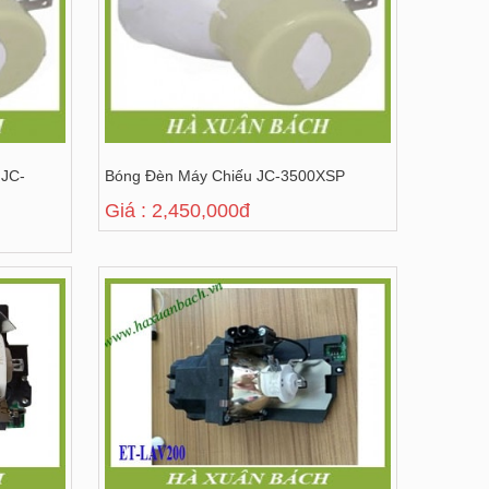
 JC-
Bóng Đèn Máy Chiếu JC-3500XSP
Giá : 2,450,000đ