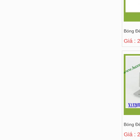
Bóng Đ
Giá : 
Bóng Đ
Giá : 