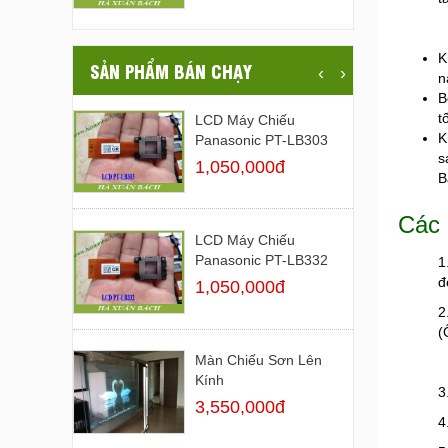
K
SẢN PHẨM BÁN CHẠY
‹
›
n
B
t
LCD Máy Chiếu
K
Panasonic PT-LB303
s
1,050,000đ
B
Các 
LCD Máy Chiếu
Panasonic PT-LB332
1
đ
1,050,000đ
2
(
Màn Chiếu Sơn Lên
Kính
3
3,550,000đ
4