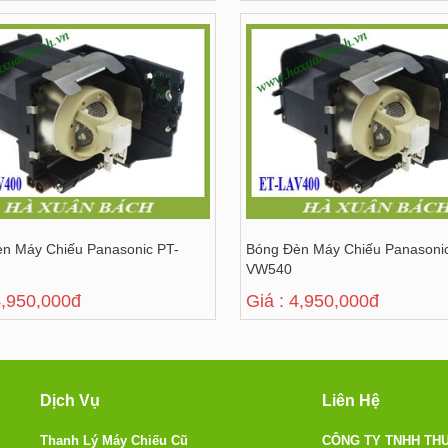
n Máy Chiếu Panasonic PT-
Bóng Đèn Máy Chiếu Panasoni
VW540
4,950,000đ
Giá : 4,950,000đ
Dịch Vụ
Liên Hệ
Thanh Lý Máy Chiếu Cũ
CÔNG TY TNHH THƯ