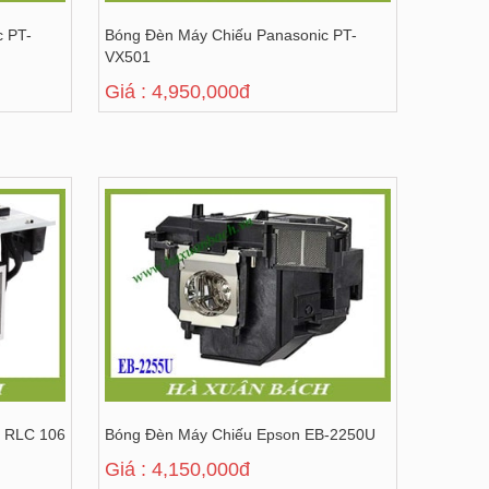
c PT-
Bóng Đèn Máy Chiếu Panasonic PT-
VX501
Giá : 4,950,000đ
c RLC 106
Bóng Đèn Máy Chiếu Epson EB-2250U
Giá : 4,150,000đ