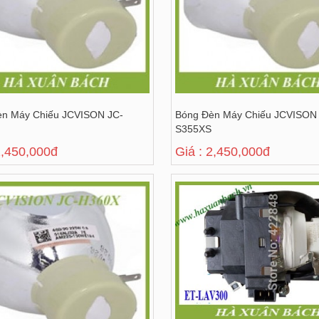
èn Máy Chiếu JCVISON JC-
Bóng Đèn Máy Chiếu JCVISON
S355XS
2,450,000đ
Giá : 2,450,000đ