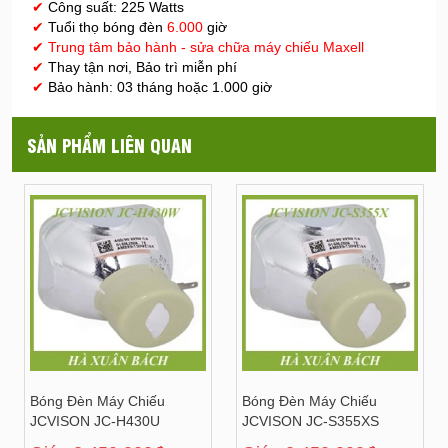
✔
Công suất: 225 Watts
✔
Tuổi thọ bóng đèn
6.000
giờ
✔
Trung tâm bảo hành - sửa chữa máy chiếu Maxell
✔
Thay tận nơi, Bảo trì miễn phí
✔
Bảo hành: 03 tháng hoặc 1.000 giờ
SẢN PHẨM LIÊN QUAN
Bóng Đèn Máy Chiếu
Bóng Đèn Máy Chiếu
JCVISON JC-H430U
JCVISON JC-S355XS