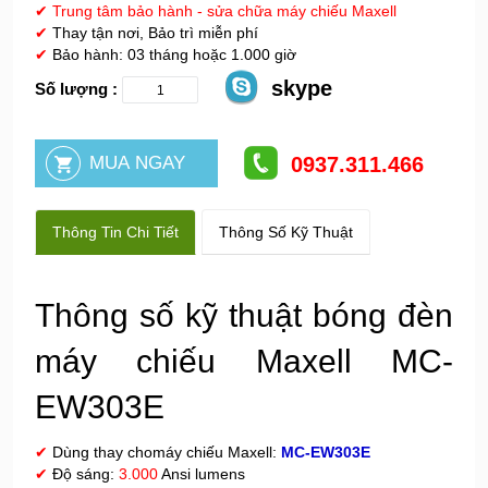
✔
Trung tâm bảo hành - sửa chữa máy chiếu Maxell
✔
Thay tận nơi, Bảo trì miễn phí
✔
Bảo hành: 03 tháng hoặc 1.000 giờ
skype
Số lượng :
0937.311.466
Thông Tin Chi Tiết
Thông Số Kỹ Thuật
Thông số kỹ thuật bóng đèn
máy chiếu Maxell MC-
EW303E
✔
Dùng thay chomáy chiếu Maxell:
MC-
EW303E
✔
Độ sáng:
3.000
Ansi lumens