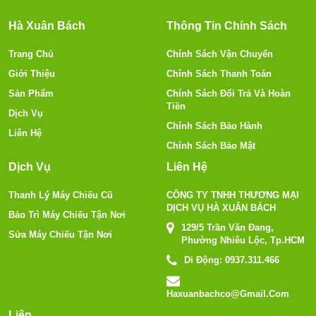
Hà Xuân Bách
Thông Tin Chính Sách
Trang Chủ
Chính Sách Vận Chuyển
Giới Thiệu
Chính Sách Thanh Toán
Sản Phẩm
Chính Sách Đổi Trả Và Hoàn
Tiền
Dịch Vụ
Chính Sách Bảo Hành
Liên Hệ
Chính Sách Bảo Mật
Dịch Vụ
Liên Hệ
Thanh Lý Máy Chiếu Cũ
CÔNG TY TNHH THƯƠNG MẠI
DỊCH VỤ HÀ XUÂN BÁCH
Bảo Trì Máy Chiếu Tận Nơi
129/5 Trần Văn Đang,
Sửa Máy Chiếu Tận Nơi
Phường Nhiêu Lộc, Tp.HCM
Di Động:
0937.311.466
Haxuanbachco@gmail.com
Liên