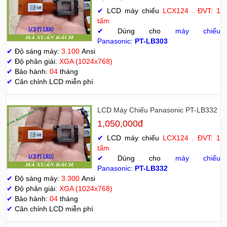
✔
LCD máy chiếu
LCX124 . ĐVT: 1
tấm
✔
Dùng cho
máy chiếu
Panasonic
:
PT-LB303
✔
Độ sáng máy:
3.100
Ansi
✔
Độ phân giải:
XGA (1024x768)
✔
Bảo hành:
04
tháng
✔
Cân chỉnh LCD miễn phí
LCD Máy Chiếu Panasonic PT-LB332
1,050,000đ
✔
LCD máy chiếu
LCX124 . ĐVT: 1
tấm
✔
Dùng cho
máy chiếu
Panasonic
:
PT-LB332
✔
Độ sáng máy:
3.300
Ansi
✔
Độ phân giải:
XGA (1024x768)
✔
Bảo hành:
04
tháng
✔
Cân chỉnh LCD miễn phí