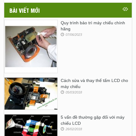
BÀI VIẾT MỚI
Quy trình bảo trì máy chiếu chính
hãng
07/06/2023
Cách sửa và thay thế tấm LCD cho
máy chiếu
05/03/2018
5 vấn đề thường gặp đối với máy
chiếu LCD
26/02/2018