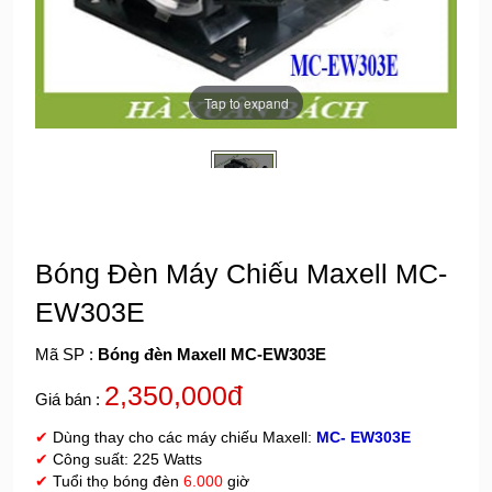
Tap to expand
Bóng Đèn Máy Chiếu Maxell MC-
EW303E
Mã SP :
Bóng đèn Maxell MC-EW303E
2,350,000đ
Giá bán :
✔
Dùng thay cho các máy chiếu Maxell:
MC- EW303E
✔
Công suất: 225 Watts
✔
Tuổi thọ bóng đèn
6.000
giờ