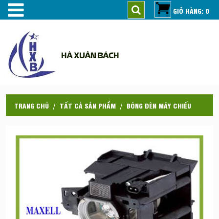
GIỎ HÀNG: 0
HÀ XUÂN BÁCH
TRANG CHỦ
TẤT CẢ SẢN PHẨM
BÓNG ĐÈN MÁY CHIẾU