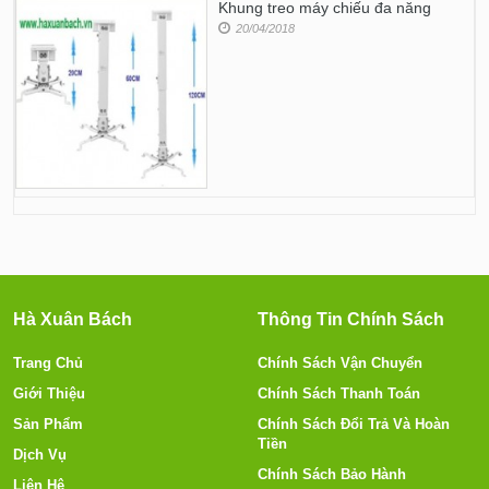
Khung treo máy chiếu đa năng
20/04/2018
Hà Xuân Bách
Thông Tin Chính Sách
Trang Chủ
Chính Sách Vận Chuyển
Giới Thiệu
Chính Sách Thanh Toán
Sản Phẩm
Chính Sách Đổi Trả Và Hoàn
Tiền
Dịch Vụ
Chính Sách Bảo Hành
Liên Hệ