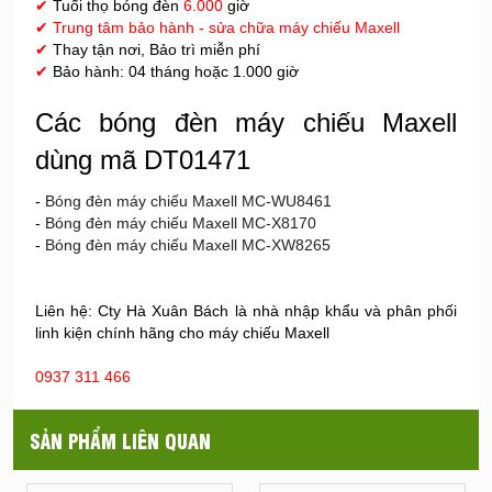
✔
Tuổi thọ bóng đèn
6.000
giờ
✔
Trung tâm bảo hành - sửa chữa máy chiếu Maxell
✔
Thay tận nơi, Bảo trì miễn phí
✔
Bảo hành: 04 tháng hoặc 1.000 giờ
Các bóng đèn máy chiếu Maxell
dùng mã DT01471
-
Bóng đèn máy chiếu Maxell MC-WU8461
-
Bóng đèn máy chiếu Maxell MC-X8170
-
Bóng đèn máy chiếu Maxell MC-XW8265
Liên hệ: Cty Hà Xuân Bách là nhà nhập khẩu và phân phối
linh kiện chính hãng cho máy chiếu Maxell
0937 311 466
SẢN PHẨM LIÊN QUAN