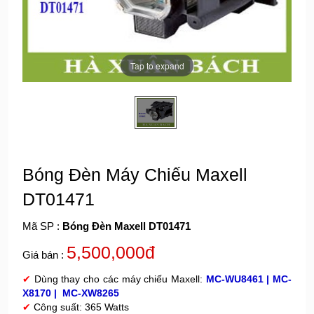
Tap to expand
Bóng Đèn Máy Chiếu Maxell
DT01471
Mã SP :
Bóng Đèn Maxell DT01471
5,500,000đ
Giá bán :
✔
Dùng thay cho các máy chiếu Maxell:
MC-WU8461 | MC-
X8170 | MC-XW8265
✔
Công suất: 365 Watts