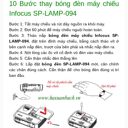
10 Bước thay bóng đèn máy chiếu
Infocus SP-LAMP-094
Bước 1: Tắt máy chiếu và rút dây nguồn ra khỏi máy.
Bước 2: Đợi 60 phút để máy chiếu nguội hoàn toàn.
Bước 3: Tháo nắp
bóng đèn máy chiếu Infocus SP-
LAMP-094
, đặt trên đỉnh máy chiếu, bằng cách tháo vít ở
bên cạnh nắp đèn, trượt cửa bên phải và nhấc nắp đèn ra.
Bước 4: Nới lỏng các ốc vít cố định vỏ đèn vào máy chiếu.
Bước 5: Cẩn thận nhấc đèn thẳng lên
Bước 6: Lắp đặt
bóng đèn SP-LAMP-094
mới, căn chỉnh
các chân đúng cách. Cẩn thận để cho bóng đèn đúng vị trí
ban đầu.