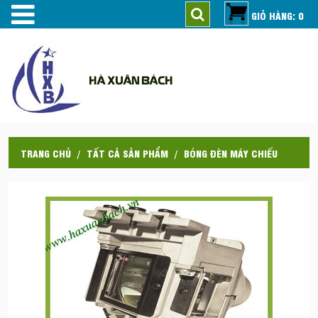
GIỎ HÀNG: 0
HÀ XUÂN BÁCH
TRANG CHỦ
TẤT CẢ SẢN PHẨM
BÓNG ĐÈN MÁY CHIẾU