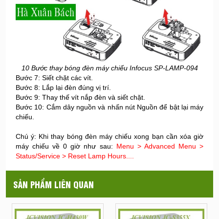
10 Bước thay bóng đèn máy chiếu Infocus SP-LAMP-094
Bước 7: Siết chặt các vít.
Bước 8: Lắp lại đèn đúng vị trí.
Bước 9: Thay thế vít nắp đèn và siết chặt.
Bước 10: Cắm dây nguồn và nhấn nút Nguồn để bật lại máy
chiếu.
Chú ý: Khi thay bóng đèn máy chiếu xong bạn cần xóa giờ
máy chiếu về 0 giờ như sau:
Menu > Advanced Menu >
Status/Service > Reset Lamp Hours....
SẢN PHẨM LIÊN QUAN