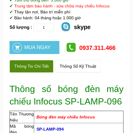
✔ Tuổi thọ bóng đèn: 5.000 giờ
✔
Trung tâm bảo hành - sửa chữa máy chiếu Infocus
✔
Thay tận nơi, Bảo trì miễn phí
✔
Bảo hành: 04 tháng hoặc 1.000 giờ
skype
Số lượng :
0937.311.466
Thông Tin Chi Tiết
Thông Số Kỹ Thuật
Thông số bóng đèn máy
chiếu Infocus SP-LAMP-096
Tên Thương
:
Bóng đèn máy chiếu Infocus
hiệu
Mã bóng
:
SP-LAMP-094
đèn