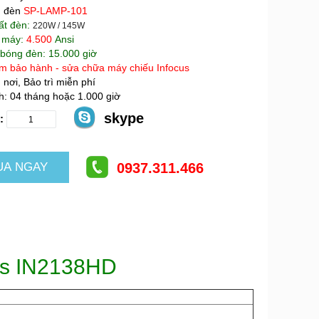
 đèn
SP-LAMP-101
ất đèn:
220W / 145W
 máy:
4.500
Ansi
 bóng đèn: 15.000 giờ
m bảo hành - sửa chữa máy chiếu Infocus
 nơi, Bảo trì miễn phí
: 04 tháng hoặc 1.000 giờ
skype
:
0937.311.466
us IN2138HD