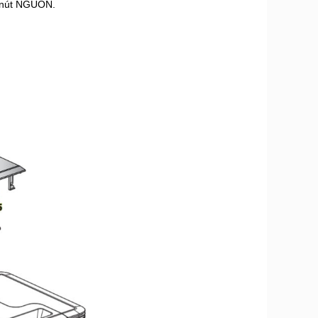
 nút NGUỒN.