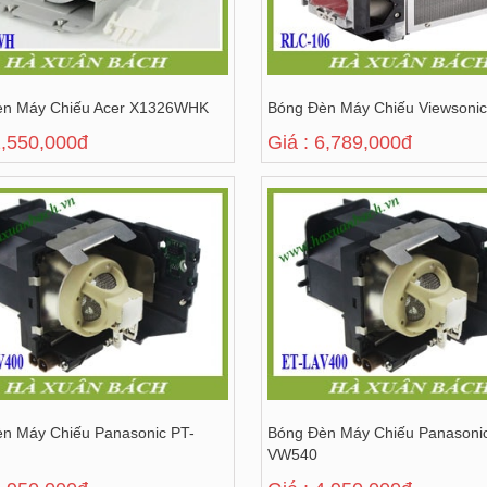
èn Máy Chiếu Acer X1326WHK
Bóng Đèn Máy Chiếu Viewsoni
2,550,000đ
Giá : 6,789,000đ
n Máy Chiếu Panasonic PT-
Bóng Đèn Máy Chiếu Panasoni
VW540