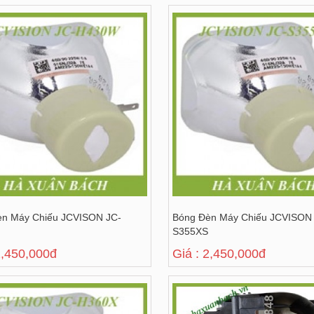
èn Máy Chiếu JCVISON JC-
Bóng Đèn Máy Chiếu JCVISON
S355XS
2,450,000đ
Giá : 2,450,000đ