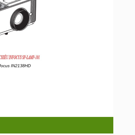
nfocus IN2138HD