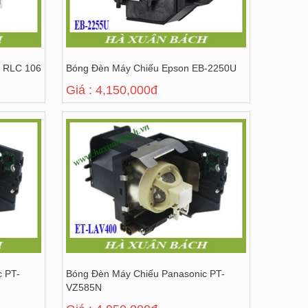
c RLC 106
Bóng Đèn Máy Chiếu Epson EB-2250U
Giá : 4,150,000đ
c PT-
Bóng Đèn Máy Chiếu Panasonic PT-
VZ585N