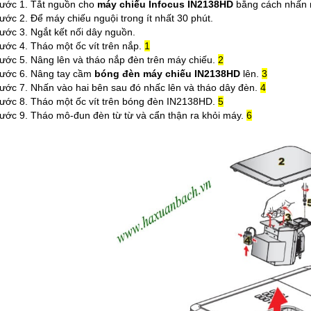
ước 1. Tắt nguồn cho
máy chiếu Infocus IN2138HD
bằng cách nhấn
ước 2. Để máy chiếu nguội trong ít nhất 30 phút.
ước 3. Ngắt kết nối dây nguồn.
ước 4. Tháo một ốc vít trên nắp.
1
ước 5. Nâng lên và tháo nắp đèn trên máy chiếu.
2
ước 6. Nâng tay cầm
bóng đèn máy chiếu IN2138HD
lên.
3
ước 7. Nhấn vào hai bên sau đó nhấc lên và tháo dây đèn.
4
ước 8. Tháo một ốc vít trên bóng đèn IN2138HD.
5
ước 9. Tháo mô-đun đèn từ từ và cẩn thận ra khỏi máy.
6