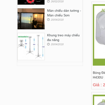
26/02/2018
Màn chiếu dán tường -
Màn chiếu Sơn
20/04/2018
Khung treo máy chiếu
đa năng
20/04/2018
Bóng Đ
H430U
Giá : 