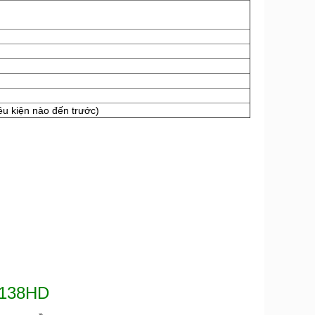
iều kiện nào đến trước)
138HD