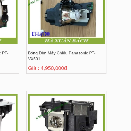
c PT-
Bóng Đèn Máy Chiếu Panasonic PT-
VX501
Giá : 4,950,000đ