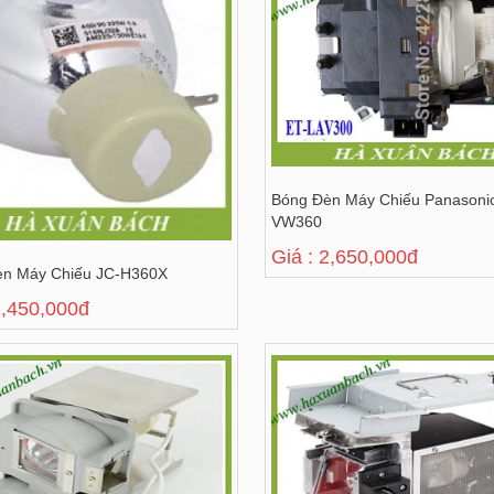
Bóng Đèn Máy Chiếu Panasoni
VW360
Giá : 2,650,000đ
èn Máy Chiếu JC-H360X
2,450,000đ