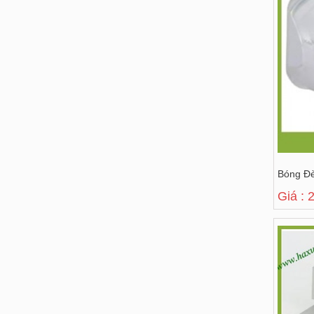
Bóng Đ
Giá : 