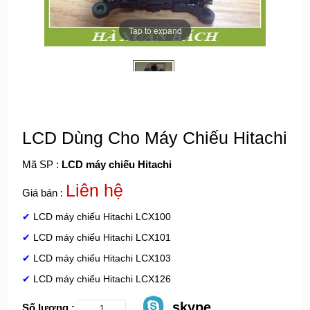
Tap to expand
LCD Dùng Cho Máy Chiếu Hitachi
Mã SP :
LCD máy chiếu Hitachi
Liên hệ
Giá bán :
✔
LCD máy chiếu Hitachi LCX100
✔
LCD máy chiếu Hitachi LCX101
✔
LCD máy chiếu Hitachi LCX103
✔
LCD máy chiếu Hitachi LCX126
skype
Số lượng :