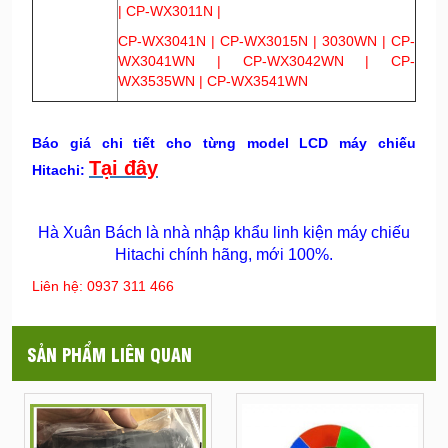
| CP-WX3011N |
CP-WX3041N | CP-WX3015N | 3030WN | CP-
WX3041WN | CP-WX3042WN | CP-
WX3535WN | CP-WX3541WN
Báo giá chi tiết cho từng model LCD máy chiếu
Tại đây
Hitachi:
Hà Xuân Bách là nhà nhập khẩu linh kiện máy chiếu
Hitachi chính hãng, mới 100%.
Liên hệ: 0937 311 466
SẢN PHẨM LIÊN QUAN