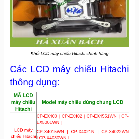
Khối LCD máy chiếu Hitachi chính hãng
Các LCD máy chiếu Hitachi
thông dụng:
MÃ LCD
máy chiếu
Model máy chiếu dùng chung LCD
Hitachi
CP-EX400 | CP-EX402 | CP-EX4551WN | CP-
EX5001WN |
LCD máy
CP-X4015WN | CP-X4021N | CP-X4022WN
chiếu Hitachi
| CP-X4030WN |