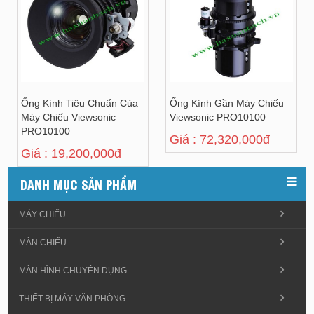
Ống Kính Tiêu Chuẩn Của
Ống Kính Gần Máy Chiếu
Máy Chiếu Viewsonic
Viewsonic PRO10100
PRO10100
Giá : 72,320,000đ
Giá : 19,200,000đ
DANH MỤC SẢN PHẨM
MÁY CHIẾU
MÀN CHIẾU
MÀN HÌNH CHUYÊN DỤNG
THIẾT BỊ MÁY VĂN PHÒNG