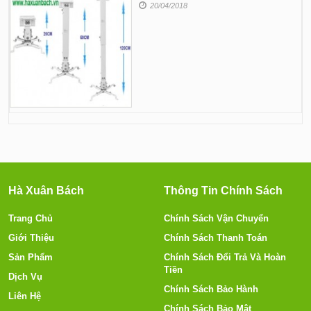
20/04/2018
Hà Xuân Bách
Thông Tin Chính Sách
Trang Chủ
Chính Sách Vận Chuyển
Giới Thiệu
Chính Sách Thanh Toán
Sản Phẩm
Chính Sách Đổi Trả Và Hoàn
Tiền
Dịch Vụ
Chính Sách Bảo Hành
Liên Hệ
Chính Sách Bảo Mật