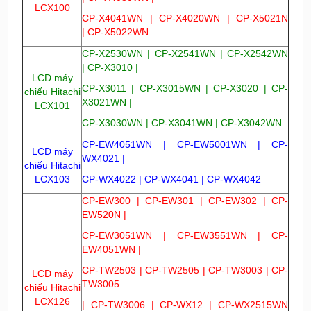
LCX100
CP-X4041WN | CP-X4020WN | CP-X5021N
| CP-X5022WN
CP-X2530WN | CP-X2541WN | CP-X2542WN
| CP-X3010 |
LCD máy
CP-X3011 | CP-X3015WN | CP-X3020 | CP-
chiếu Hitachi
X3021WN |
LCX101
CP-X3030WN | CP-X3041WN | CP-X3042WN
CP-EW4051WN | CP-EW5001WN | CP-
LCD máy
WX4021 |
chiếu Hitachi
LCX103
CP-WX4022 | CP-WX4041 | CP-WX4042
CP-EW300 | CP-EW301 | CP-EW302 | CP-
EW520N |
CP-EW3051WN | CP-EW3551WN | CP-
EW4051WN |
CP-TW2503 | CP-TW2505 | CP-TW3003 | CP-
LCD máy
TW3005
chiếu Hitachi
LCX126
| CP-TW3006 | CP-WX12 | CP-WX2515WN