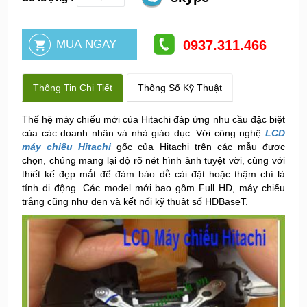
0937.311.466
Thông Tin Chi Tiết
Thông Số Kỹ Thuật
Thế hệ máy chiếu mới của Hitachi đáp ứng nhu cầu đặc biệt
của các doanh nhân và nhà giáo dục. Với công nghệ
LCD
máy chiếu Hitachi
gốc của Hitachi trên các mẫu được
chọn, chúng mang lại độ rõ nét hình ảnh tuyệt vời, cùng với
thiết kế đẹp mắt để đảm bảo dễ cài đặt hoặc thậm chí là
tính di động. Các model mới bao gồm Full HD, máy chiếu
trắng cũng như đen và kết nối kỹ thuật số HDBaseT.