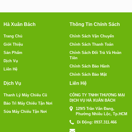
Hà Xuân Bách
Thông Tin Chính Sách
Trang Chủ
Chính Sách Vận Chuyển
Giới Thiệu
Chính Sách Thanh Toán
Sản Phẩm
Chính Sách Đổi Trả Và Hoàn
Tiền
Dịch Vụ
Chính Sách Bảo Hành
Liên Hệ
Chính Sách Bảo Mật
Dịch Vụ
Liên Hệ
Thanh Lý Máy Chiếu Cũ
CÔNG TY TNHH THƯƠNG MẠI
DỊCH VỤ HÀ XUÂN BÁCH
Bảo Trì Máy Chiếu Tận Nơi
129/5 Trần Văn Đang,
Sửa Máy Chiếu Tận Nơi
Phường Nhiêu Lộc, Tp.HCM
Di Động:
0937.311.466