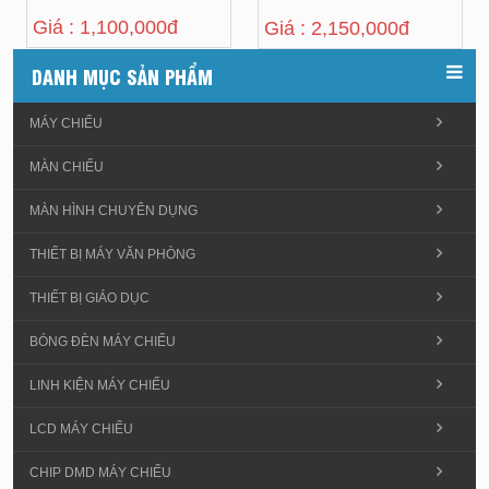
Giá : 1,100,000đ
Giá : 2,150,000đ
DANH MỤC SẢN PHẨM
MÁY CHIẾU
MÀN CHIẾU
MÀN HÌNH CHUYÊN DỤNG
THIẾT BỊ MÁY VĂN PHÒNG
THIẾT BỊ GIÁO DỤC
BÓNG ĐÈN MÁY CHIẾU
LINH KIỆN MÁY CHIẾU
LCD MÁY CHIẾU
CHIP DMD MÁY CHIẾU