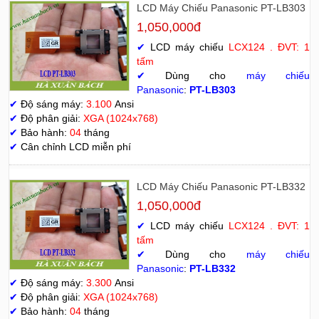
LCD Máy Chiếu Panasonic PT-LB303
1,050,000đ
✔
LCD máy chiếu
LCX124 . ĐVT: 1
tấm
✔
Dùng cho
máy chiếu
Panasonic
:
PT-LB303
✔
Độ sáng máy:
3.100
Ansi
✔
Độ phân giải:
XGA (1024x768)
✔
Bảo hành:
04
tháng
✔
Cân chỉnh LCD miễn phí
LCD Máy Chiếu Panasonic PT-LB332
1,050,000đ
✔
LCD máy chiếu
LCX124 . ĐVT: 1
tấm
✔
Dùng cho
máy chiếu
Panasonic
:
PT-LB332
✔
Độ sáng máy:
3.300
Ansi
✔
Độ phân giải:
XGA (1024x768)
✔
Bảo hành:
04
tháng