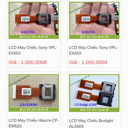
LCD Máy Chiếu Sony VPL-
LCD Máy Chiếu Sony VPL-
EX453
EX433
Giá : 1,000,000đ
Giá : 1,000,000đ
LCD Máy Chiếu Hitachi-CP-
LCD Máy Chiếu Boxlight
EW520
ALX669