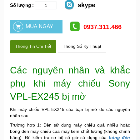
skype
Số lượng :
0937.311.466
Thông Tin Chi Tiết
Thông Số Kỹ Thuật
Các nguyên nhân và khắc
phụ khi máy chiếu Sony
VPL-EX245 bị mờ
Khi máy chiếu VPL-EX245 của bạn bị mờ do các nguyên
nhân sau:
Trường hợp 1: Đèn sử dụng máy chiếu quá nhiều hoặc
bóng đèn máy chiếu của máy kém chất lượng (không chính
hãng). Để kiểm tra sơ bộ số giờ sử dụng của
bóng đèn