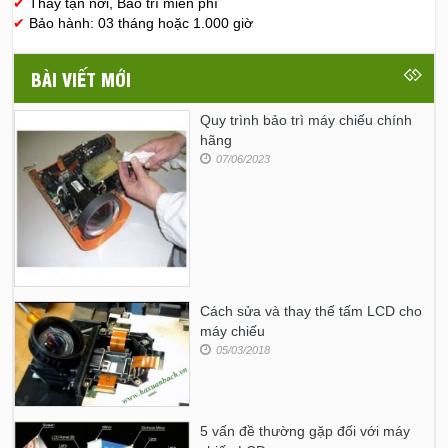
✔
Thay tận nơi, Bảo trì miễn phí
✔
Bảo hành: 03 tháng hoặc 1.000 giờ
BÀI VIẾT MỚI
Quy trình bảo trì máy chiếu chính
hãng
07/06/2023
Cách sửa và thay thế tấm LCD cho
máy chiếu
05/03/2018
5 vấn đề thường gặp đối với máy