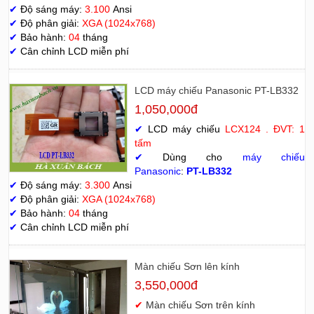
✔
Độ sáng máy:
3.100
Ansi
✔
Độ phân giải:
XGA (1024x768)
✔
Bảo hành:
04
tháng
✔
Cân chỉnh LCD miễn phí
LCD máy chiếu Panasonic PT-LB332
1,050,000đ
✔
LCD máy chiếu
LCX124 . ĐVT: 1
tấm
✔
Dùng cho
máy chiếu
Panasonic
:
PT-LB332
✔
Độ sáng máy:
3.300
Ansi
✔
Độ phân giải:
XGA (1024x768)
✔
Bảo hành:
04
tháng
✔
Cân chỉnh LCD miễn phí
Màn chiếu Sơn lên kính
3,550,000đ
✔
Màn chiếu Sơn trên kính