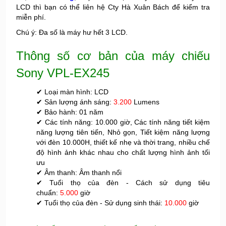
LCD thì bạn có thể liên hệ Cty Hà Xuân Bách để kiểm tra
miễn phí.
Chú ý: Đa số là máy hư hết 3 LCD.
Thông số cơ bản của máy chiếu
Sony VPL-EX245
✔ Loại màn hình: LCD
✔ Sản lượng ánh sáng:
3.200
Lumens
✔ Bảo hành: 01 năm
✔ Các tính năng: 10.000 giờ, Các tính năng tiết kiệm
năng lượng tiên tiến, Nhỏ gọn, Tiết kiệm năng lượng
với đèn 10.000H, thiết kế nhẹ và thời trang, nhiều chế
độ hình ảnh khác nhau cho chất lượng hình ảnh tối
ưu
✔ Âm thanh: Âm thanh nổi
✔ Tuổi thọ của đèn - Cách sử dụng tiêu
chuẩn:
5.000
giờ
✔ Tuổi thọ của đèn - Sử dụng sinh thái:
10.000
giờ