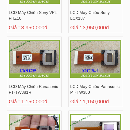
LCD Máy Chiếu Sony VPL-
LCD Máy Chiếu Sony
PHZ10
LCX187
Giá : 3,950,000đ
Giá : 3,950,000đ
LCD Máy Chiếu Panasonic
LCD Máy Chiếu Panasonic
PT-TW381R
PT-TW380
Giá : 1,150,000đ
Giá : 1,150,000đ