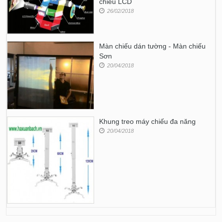
chiếu LCD
26/02/2018
Màn chiếu dán tường - Màn chiếu
Sơn
20/04/2018
Khung treo máy chiếu đa năng
20/04/2018