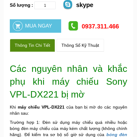
skype
Số lượng :
0937.311.466
Thông Tin Chi Tiết
Thông Số Kỹ Thuật
Các nguyên nhân và khắc
phụ khi máy chiếu Sony
VPL-DX221 bị mờ
Khi
máy chiếu VPL-DX221
của bạn bị mờ do các nguyên
nhân sau:
Trường hợp 1: Đèn sử dụng máy chiếu quá nhiều hoặc
bóng đèn máy chiếu của máy kém chất lượng (không chính
hãng). Để kiểm tra sơ bộ số giờ sử dụng của
bóng đèn