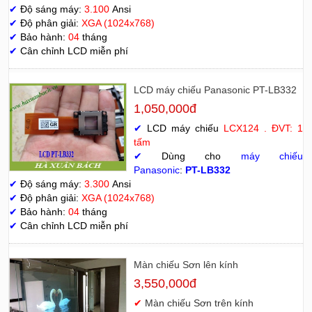
✔
Độ sáng máy:
3.100
Ansi
✔
Độ phân giải:
XGA (1024x768)
✔
Bảo hành:
04
tháng
✔
Cân chỉnh LCD miễn phí
LCD máy chiếu Panasonic PT-LB332
1,050,000đ
✔
LCD máy chiếu
LCX124 . ĐVT: 1
tấm
✔
Dùng cho
máy chiếu
Panasonic
:
PT-LB332
✔
Độ sáng máy:
3.300
Ansi
✔
Độ phân giải:
XGA (1024x768)
✔
Bảo hành:
04
tháng
✔
Cân chỉnh LCD miễn phí
Màn chiếu Sơn lên kính
3,550,000đ
✔
Màn chiếu Sơn trên kính