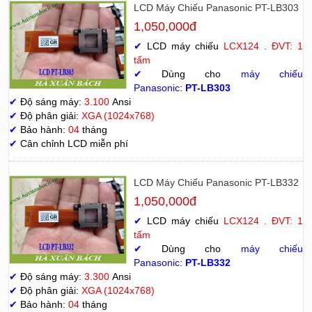
LCD Máy Chiếu Panasonic PT-LB303
1,050,000đ
✔
LCD máy chiếu
LCX124 . ĐVT: 1
tấm
✔
Dùng cho
máy chiếu
Panasonic
:
PT-LB303
✔
Độ sáng máy:
3.100
Ansi
✔
Độ phân giải:
XGA (1024x768)
✔
Bảo hành:
04
tháng
✔
Cân chỉnh LCD miễn phí
LCD Máy Chiếu Panasonic PT-LB332
1,050,000đ
✔
LCD máy chiếu
LCX124 . ĐVT: 1
tấm
✔
Dùng cho
máy chiếu
Panasonic
:
PT-LB332
✔
Độ sáng máy:
3.300
Ansi
✔
Độ phân giải:
XGA (1024x768)
✔
Bảo hành:
04
tháng