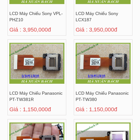
LCD Máy Chiếu Sony VPL-
LCD Máy Chiếu Sony
PHZ10
LCX187
Giá : 3,950,000đ
Giá : 3,950,000đ
LCD Máy Chiếu Panasonic
LCD Máy Chiếu Panasonic
PT-TW381R
PT-TW380
Giá : 1,150,000đ
Giá : 1,150,000đ