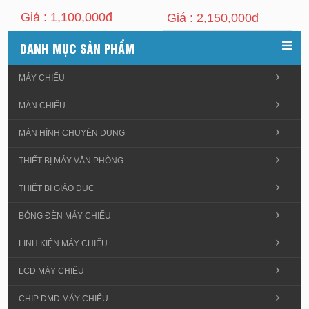
Giá : 1,100,000đ
Giá : 2,150,000đ
DANH MỤC SẢN PHẨM
MÁY CHIẾU
MÀN CHIẾU
MÀN HÌNH CHUYÊN DỤNG
THIẾT BỊ MÁY VĂN PHÒNG
THIẾT BỊ GIÁO DỤC
BÓNG ĐÈN MÁY CHIẾU
LINH KIỆN MÁY CHIẾU
LCD MÁY CHIẾU
CHIP DMD MÁY CHIẾU