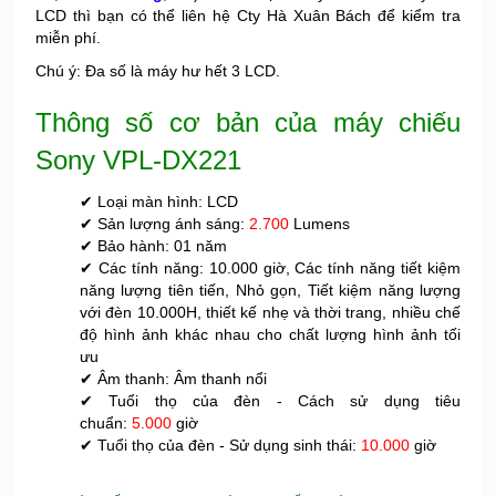
LCD thì bạn có thể liên hệ Cty Hà Xuân Bách để kiểm tra
miễn phí.
Chú ý: Đa số là máy hư hết 3 LCD.
Thông số cơ bản của máy chiếu
Sony VPL-DX221
✔ Loại màn hình: LCD
✔ Sản lượng ánh sáng:
2.700
Lumens
✔ Bảo hành: 01 năm
✔ Các tính năng: 10.000 giờ, Các tính năng tiết kiệm
năng lượng tiên tiến, Nhỏ gọn, Tiết kiệm năng lượng
với đèn 10.000H, thiết kế nhẹ và thời trang, nhiều chế
độ hình ảnh khác nhau cho chất lượng hình ảnh tối
ưu
✔ Âm thanh: Âm thanh nổi
✔ Tuổi thọ của đèn - Cách sử dụng tiêu
chuẩn:
5.000
giờ
✔ Tuổi thọ của đèn - Sử dụng sinh thái:
10.000
giờ