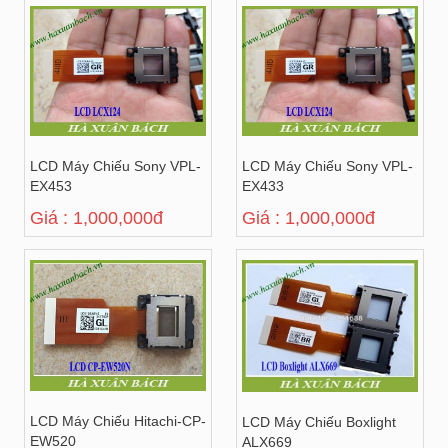
LCD Máy Chiếu Sony VPL-
LCD Máy Chiếu Sony VPL-
EX453
EX433
Giá : 1,000,000đ
Giá : 1,000,000đ
LCD Máy Chiếu Hitachi-CP-
LCD Máy Chiếu Boxlight
EW520
ALX669