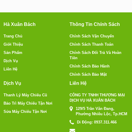
Hà Xuân Bách
Thông Tin Chính Sách
Trang Chủ
Chính Sách Vận Chuyển
Giới Thiệu
Chính Sách Thanh Toán
Sản Phẩm
Chính Sách Đổi Trả Và Hoàn
Tiền
Dịch Vụ
Chính Sách Bảo Hành
Liên Hệ
Chính Sách Bảo Mật
Dịch Vụ
Liên Hệ
Thanh Lý Máy Chiếu Cũ
CÔNG TY TNHH THƯƠNG MẠI
DỊCH VỤ HÀ XUÂN BÁCH
Bảo Trì Máy Chiếu Tận Nơi
129/5 Trần Văn Đang,
Sửa Máy Chiếu Tận Nơi
Phường Nhiêu Lộc, Tp.HCM
Di Động:
0937.311.466