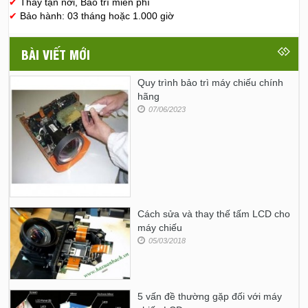
✔
Thay tận nơi, Bảo trì miễn phí
✔
Bảo hành: 03 tháng hoặc 1.000 giờ
BÀI VIẾT MỚI
Quy trình bảo trì máy chiếu chính
hãng
07/06/2023
Cách sửa và thay thế tấm LCD cho
máy chiếu
05/03/2018
5 vấn đề thường gặp đối với máy