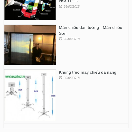
chiếu LCD
26/02/2018
Màn chiếu dán tường - Màn chiếu
Sơn
20/04/2018
Khung treo máy chiếu đa năng
20/04/2018