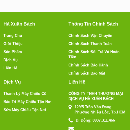
Hà Xuân Bách
Thông Tin Chính Sách
Trang Chủ
Chính Sách Vận Chuyển
Giới Thiệu
Chính Sách Thanh Toán
Sản Phẩm
Chính Sách Đổi Trả Và Hoàn
Tiền
Dịch Vụ
Chính Sách Bảo Hành
Liên Hệ
Chính Sách Bảo Mật
Dịch Vụ
Liên Hệ
Thanh Lý Máy Chiếu Cũ
CÔNG TY TNHH THƯƠNG MẠI
DỊCH VỤ HÀ XUÂN BÁCH
Bảo Trì Máy Chiếu Tận Nơi
129/5 Trần Văn Đang,
Sửa Máy Chiếu Tận Nơi
Phường Nhiêu Lộc, Tp.HCM
Di Động:
0937.311.466