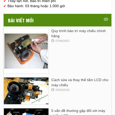
✔
Thay tận nơi, Bảo trì miễn phí
✔
Bảo hành: 03 tháng hoặc 1.000 giờ
BÀI VIẾT MỚI
Quy trình bảo trì máy chiếu chính
hãng
07/06/2023
Cách sửa và thay thế tấm LCD cho
máy chiếu
05/03/2018
5 vấn đề thường gặp đối với máy