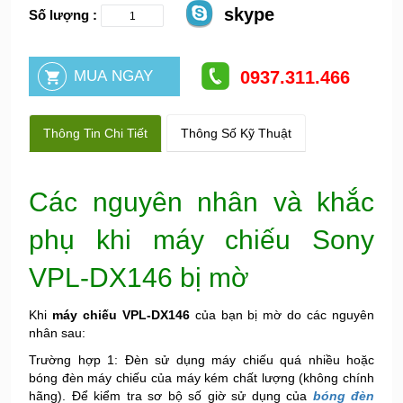
skype
Số lượng :
0937.311.466
Thông Tin Chi Tiết
Thông Số Kỹ Thuật
Các nguyên nhân và khắc
phụ khi máy chiếu Sony
VPL-DX146 bị mờ
Khi
máy chiếu VPL-DX146
của bạn bị mờ do các nguyên
nhân sau:
Trường hợp 1: Đèn sử dụng máy chiếu quá nhiều hoặc
bóng đèn máy chiếu của máy kém chất lượng (không chính
hãng). Để kiểm tra sơ bộ số giờ sử dụng của
bóng đèn