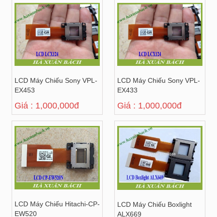
LCD Máy Chiếu Sony VPL-
LCD Máy Chiếu Sony VPL-
EX453
EX433
Giá : 1,000,000đ
Giá : 1,000,000đ
LCD Máy Chiếu Hitachi-CP-
LCD Máy Chiếu Boxlight
EW520
ALX669