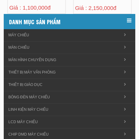
Giá : 1,100,000đ
Giá : 2,150,000đ
DANH MỤC SẢN PHẨM
MÁY CHIẾU
MÀN CHIẾU
MÀN HÌNH CHUYÊN DỤNG
THIẾT BỊ MÁY VĂN PHÒNG
THIẾT BỊ GIÁO DỤC
BÓNG ĐÈN MÁY CHIẾU
LINH KIỆN MÁY CHIẾU
LCD MÁY CHIẾU
CHIP DMD MÁY CHIẾU