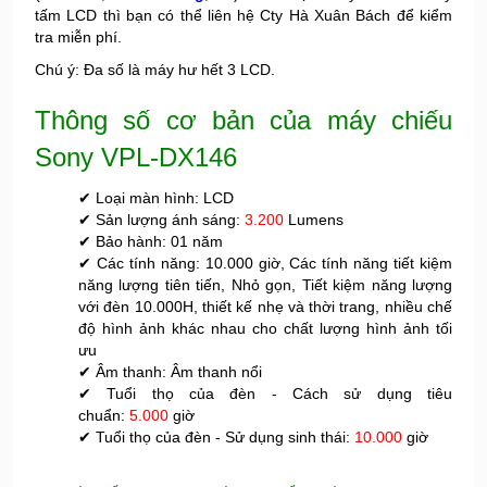
tấm LCD thì bạn có thể liên hệ Cty Hà Xuân Bách để kiểm
tra miễn phí.
Chú ý: Đa số là máy hư hết 3 LCD.
Thông số cơ bản của máy chiếu
Sony VPL-DX146
✔ Loại màn hình: LCD
✔ Sản lượng ánh sáng:
3.200
Lumens
✔ Bảo hành: 01 năm
✔ Các tính năng: 10.000 giờ, Các tính năng tiết kiệm
năng lượng tiên tiến, Nhỏ gọn, Tiết kiệm năng lượng
với đèn 10.000H, thiết kế nhẹ và thời trang, nhiều chế
độ hình ảnh khác nhau cho chất lượng hình ảnh tối
ưu
✔ Âm thanh: Âm thanh nổi
✔ Tuổi thọ của đèn - Cách sử dụng tiêu
chuẩn:
5.000
giờ
✔ Tuổi thọ của đèn - Sử dụng sinh thái:
10.000
giờ