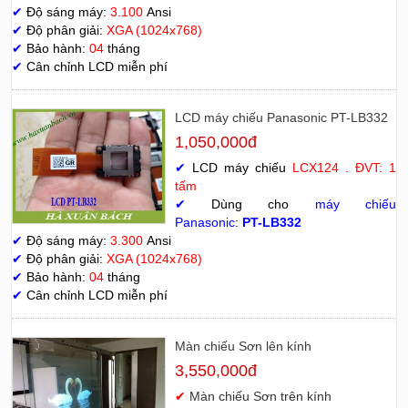
✔
Độ sáng máy:
3.100
Ansi
✔
Độ phân giải:
XGA (1024x768)
✔
Bảo hành:
04
tháng
✔
Cân chỉnh LCD miễn phí
LCD máy chiếu Panasonic PT-LB332
1,050,000đ
✔
LCD máy chiếu
LCX124 . ĐVT: 1
tấm
✔
Dùng cho
máy chiếu
Panasonic
:
PT-LB332
✔
Độ sáng máy:
3.300
Ansi
✔
Độ phân giải:
XGA (1024x768)
✔
Bảo hành:
04
tháng
✔
Cân chỉnh LCD miễn phí
Màn chiếu Sơn lên kính
3,550,000đ
✔
Màn chiếu Sơn trên kính