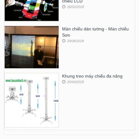
chiếu LCD
26/02/2018
Màn chiếu dán tường - Màn chiếu
Sơn
20/04/2018
Khung treo máy chiếu đa năng
20/04/2018