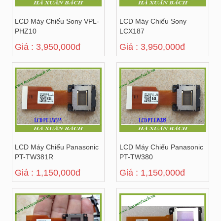
LCD Máy Chiếu Sony VPL-
LCD Máy Chiếu Sony
PHZ10
LCX187
Giá : 3,950,000đ
Giá : 3,950,000đ
LCD Máy Chiếu Panasonic
LCD Máy Chiếu Panasonic
PT-TW381R
PT-TW380
Giá : 1,150,000đ
Giá : 1,150,000đ