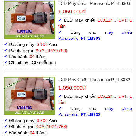
LCD Máy Chiếu Panasonic PT-LB303
1,050,000đ
✔
LCD máy chiếu
LCX124 . ĐVT: 1
tấm
✔
Dùng cho
máy chiếu
Panasonic
:
PT-LB303
✔
Độ sáng máy:
3.100
Ansi
✔
Độ phân giải:
XGA (1024x768)
✔
Bảo hành:
04
tháng
✔
Cân chỉnh LCD miễn phí
LCD Máy Chiếu Panasonic PT-LB332
1,050,000đ
✔
LCD máy chiếu
LCX124 . ĐVT: 1
tấm
✔
Dùng cho
máy chiếu
Panasonic
:
PT-LB332
✔
Độ sáng máy:
3.300
Ansi
✔
Độ phân giải:
XGA (1024x768)
✔
Bảo hành:
04
tháng