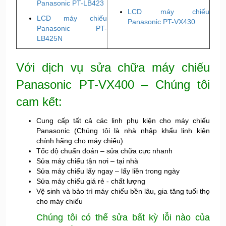
Panasonic PT-LB423
LCD máy chiếu
LCD máy chiếu
Panasonic PT-VX430
Panasonic PT-
LB425N
Với dịch vụ sửa chữa máy chiếu
Panasonic PT-VX400 – Chúng tôi
cam kết:
Cung cấp tất cả các linh phụ kiện cho máy chiếu
Panasonic (Chúng tôi là nhà nhập khẩu linh kiện
chính hãng cho máy chiếu)
Tốc độ chuẩn đoán – sửa chữa cực nhanh
Sửa máy chiếu tận nơi – tại nhà
Sửa máy chiếu lấy ngay – lấy liền trong ngày
Sửa máy chiếu giá rẻ - chất lượng
Vệ sinh và bảo trì máy chiếu bền lâu, gia tăng tuổi thọ
cho máy chiếu
Chúng tôi có thể sửa bất kỳ lỗi nào của