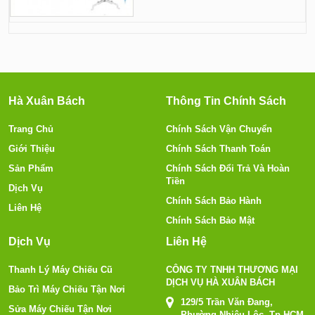
Hà Xuân Bách
Thông Tin Chính Sách
Trang Chủ
Chính Sách Vận Chuyển
Giới Thiệu
Chính Sách Thanh Toán
Sản Phẩm
Chính Sách Đổi Trả Và Hoàn
Tiền
Dịch Vụ
Chính Sách Bảo Hành
Liên Hệ
Chính Sách Bảo Mật
Dịch Vụ
Liên Hệ
Thanh Lý Máy Chiếu Cũ
CÔNG TY TNHH THƯƠNG MẠI
DỊCH VỤ HÀ XUÂN BÁCH
Bảo Trì Máy Chiếu Tận Nơi
129/5 Trần Văn Đang,
Sửa Máy Chiếu Tận Nơi
Phường Nhiêu Lộc, Tp.HCM