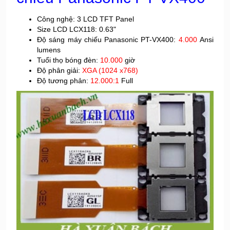
Công nghệ: 3 LCD TFT Panel
Size LCD LCX118: 0.63"
Độ sáng máy chiếu Panasonic PT-VX400:
4.000
Ansi
lumens
Tuổi thọ bóng đèn:
10.000
giờ
Độ phân giải:
XGA (1024 x768)
Độ tương phản:
12.000:1
Full