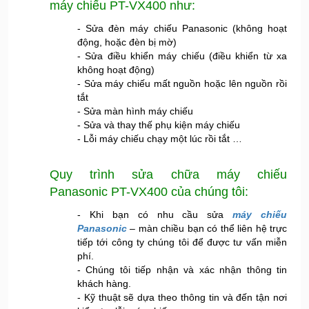
máy chiếu PT-VX400 như:
- Sửa đèn máy chiếu Panasonic (không hoạt
động, hoặc đèn bị mờ)
- Sửa điều khiển máy chiếu (điều khiển từ xa
không hoạt động)
- Sửa máy chiếu mất nguồn hoặc lên nguồn rồi
tắt
- Sửa màn hình máy chiếu
- Sửa và thay thế phụ kiện máy chiếu
- Lỗi máy chiếu chạy một lúc rồi tắt …
Quy trình
sửa chữa máy chiếu
Panasonic
PT-VX400 của chúng tôi:
- Khi bạn có nhu cầu sửa
máy chiếu
Panasonic
– màn chiều bạn có thể liên hệ trực
tiếp tới công ty chúng tôi để được tư vấn miễn
phí.
- Chúng tôi tiếp nhận và xác nhận thông tin
khách hàng.
- Kỹ thuật sẽ dựa theo thông tin và đến tận nơi