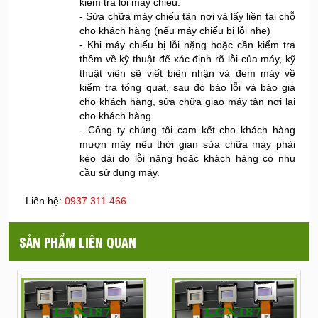
kiểm tra lỗi máy chiếu.
- Sửa chữa máy chiếu tận nơi và lấy liền tại chỗ
cho khách hàng (nếu máy chiếu bị lỗi nhẹ)
- Khi máy chiếu bị lỗi nặng hoặc cần kiểm tra
thêm về kỹ thuật để xác định rõ lỗi của máy, kỹ
thuật viên sẽ viết biên nhận và đem máy về
kiểm tra tổng quát, sau đó báo lỗi và báo giá
cho khách hàng, sửa chữa giao máy tận nơi lại
cho khách hàng
- Công ty chúng tôi cam kết cho khách hàng
mượn máy nếu thời gian sửa chữa máy phải
kéo dài do lỗi nặng hoặc khách hàng có nhu
cầu sử dụng máy.
Liên hệ:
0937 311 466
SẢN PHẨM LIÊN QUAN