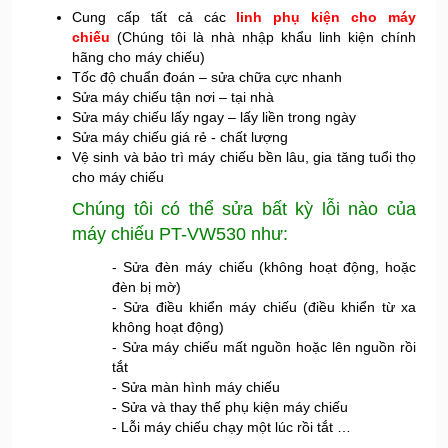
Cung cấp tất cả các
linh phụ kiện cho máy
chiếu
(Chúng tôi là nhà nhập khẩu linh kiện chính
hãng cho máy chiếu)
Tốc độ chuẩn đoán – sửa chữa cực nhanh
Sửa máy chiếu tận nơi – tại nhà
Sửa máy chiếu lấy ngay – lấy liền trong ngày
Sửa máy chiếu giá rẻ - chất lượng
Vệ sinh và bảo trì máy chiếu bền lâu, gia tăng tuổi thọ
cho máy chiếu
Chúng tôi có thể sửa bất kỳ lỗi nào của
máy chiếu PT-VW530 như:
- Sửa đèn máy chiếu (không hoạt động, hoặc
đèn bị mờ)
- Sửa điều khiển máy chiếu (điều khiển từ xa
không hoạt động)
- Sửa máy chiếu mất nguồn hoặc lên nguồn rồi
tắt
- Sửa màn hình máy chiếu
- Sửa và thay thế phụ kiện máy chiếu
- Lỗi máy chiếu chạy một lúc rồi tắt …