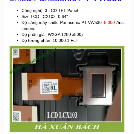
Công nghệ: 3 LCD TFT Panel
Size LCD LCX103: 0.64"
Độ sáng máy chiếu Panasonic PT-VW530:
5.000
Ansi
lumens
Độ phân giải: WXGA 1280 x800)
Độ tương phản: 10.000:1 Full