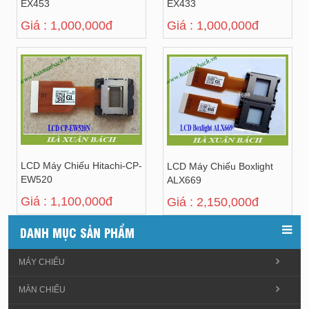
EX453
EX433
Giá : 1,000,000đ
Giá : 1,000,000đ
LCD Máy Chiếu Hitachi-CP-
LCD Máy Chiếu Boxlight
EW520
ALX669
Giá : 1,100,000đ
Giá : 2,150,000đ
DANH MỤC SẢN PHẨM
MÁY CHIẾU
MÀN CHIẾU