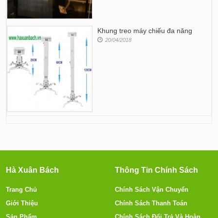
Khung treo máy chiếu đa năng
20/04/2018
Hà Xuân Bách
Thông Tin Chính Sách
Trang Chủ
Chính Sách Vận Chuyển
Giới Thiệu
Chính Sách Thanh Toán
Sản Phẩm
Chính Sách Đổi Trả Và Hoàn