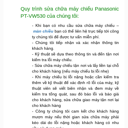
Quy trình
sửa chữa máy chiếu Panasonic
PT-VW530
của chúng tôi:
- Khi bạn có nhu cầu sửa chữa máy chiếu –
màn chiều
bạn có thể liên hệ trực tiếp tới công
ty chúng tôi để được tư vấn miễn phí.
- Chúng tôi tiếp nhận và xác nhận thông tin
khách hàng.
- Kỹ thuật sẽ dựa theo thông tin và đến tận nơi
kiểm tra lỗi máy chiếu.
- Sửa chữa máy chiếu tận nơi và lấy liền tại chỗ
cho khách hàng (nếu máy chiếu bị lỗi nhẹ)
- Khi máy chiếu bị lỗi nặng hoặc cần kiểm tra
thêm về kỹ thuật để xác định rõ lỗi của máy, kỹ
thuật viên sẽ viết biên nhận và đem máy về
kiểm tra tổng quát, sau đó báo lỗi và báo giá
cho khách hàng, sửa chữa giao máy tận nơi lại
cho khách hàng
- Công ty chúng tôi cam kết cho khách hàng
mượn máy nếu thời gian sửa chữa máy phải
kéo dài do lỗi nặng hoặc khách hàng có nhu