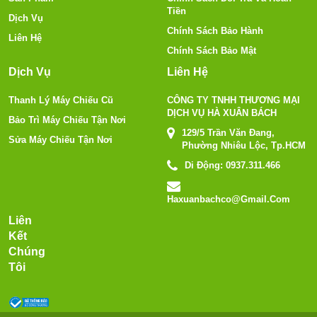
Tiền
Dịch Vụ
Chính Sách Bảo Hành
Liên Hệ
Chính Sách Bảo Mật
Dịch Vụ
Liên Hệ
Thanh Lý Máy Chiếu Cũ
CÔNG TY TNHH THƯƠNG MẠI
DỊCH VỤ HÀ XUÂN BÁCH
Bảo Trì Máy Chiếu Tận Nơi
129/5 Trần Văn Đang,
Sửa Máy Chiếu Tận Nơi
Phường Nhiêu Lộc, Tp.HCM
Di Động:
0937.311.466
Haxuanbachco@gmail.com
Liên
Kết
Chúng
Tôi