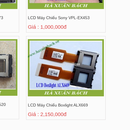
73
LCD Máy Chiếu Sony VPL-EX453
Giá : 1,000,000đ
520
LCD Máy Chiếu Boxlight ALX669
Giá : 2,150,000đ