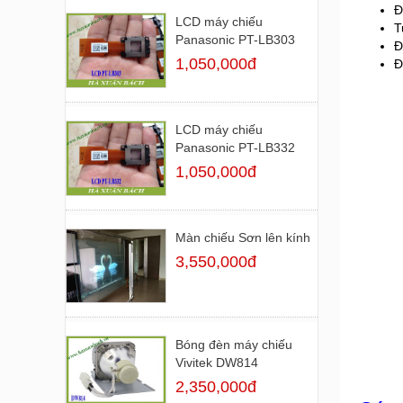
Đ
LCD máy chiếu
T
Panasonic PT-LB303
Đ
1,050,000đ
Đ
LCD máy chiếu
Panasonic PT-LB332
1,050,000đ
Màn chiếu Sơn lên kính
3,550,000đ
Bóng đèn máy chiếu
Vivitek DW814
2,350,000đ