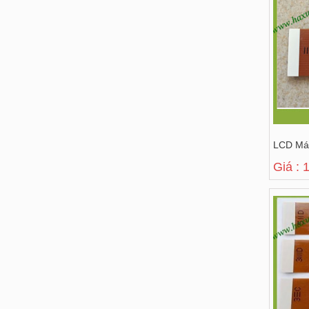
LCD Má
Giá : 