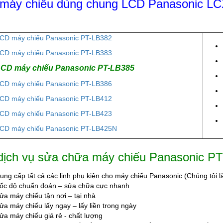
máy chiếu dùng chung LCD Panasonic L
CD máy chiếu Panasonic PT-LB382
CD máy chiếu Panasonic PT-LB383
CD máy chiếu Panasonic PT-LB385
CD máy chiếu Panasonic PT-LB386
CD máy chiếu Panasonic PT-LB412
CD máy chiếu Panasonic PT-LB423
CD máy chiếu Panasonic PT-LB425N
dịch vụ sửa chữa máy chiếu Panasonic PT
ung cấp tất cả các linh phụ kiện cho máy chiếu Panasonic (Chúng tôi 
ốc độ chuẩn đoán – sửa chữa cực nhanh
ửa máy chiếu tận nơi – tại nhà
ửa máy chiếu lấy ngay – lấy liền trong ngày
ửa máy chiếu giá rẻ - chất lượng