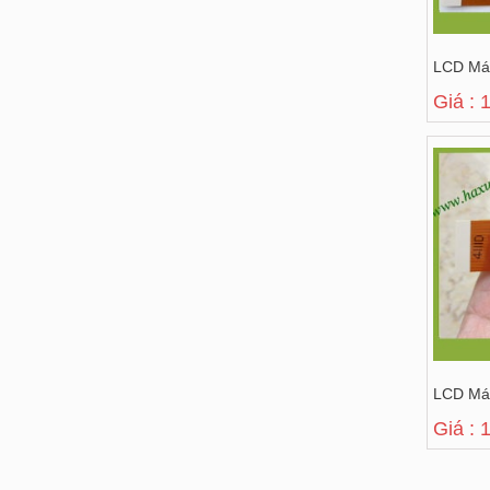
LCD Máy
Giá : 
LCD Má
Giá : 