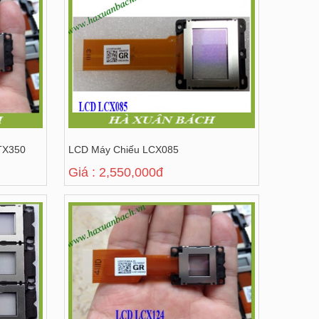
TX350
LCD Máy Chiếu LCX085
Giá : 2,550,000đ