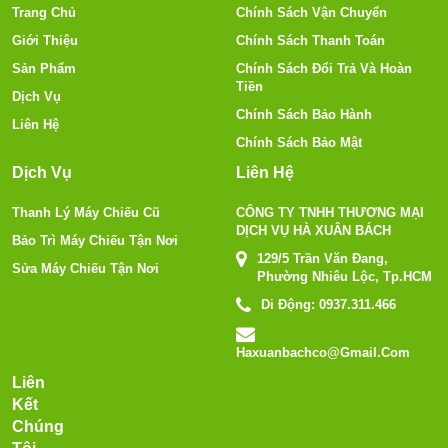
Trang Chủ
Chính Sách Vận Chuyển
Giới Thiệu
Chính Sách Thanh Toán
Sản Phẩm
Chính Sách Đổi Trả Và Hoàn
Tiền
Dịch Vụ
Chính Sách Bảo Hành
Liên Hệ
Chính Sách Bảo Mật
Dịch Vụ
Liên Hệ
Thanh Lý Máy Chiếu Cũ
CÔNG TY TNHH THƯƠNG MẠI
DỊCH VỤ HÀ XUÂN BÁCH
Bảo Trì Máy Chiếu Tận Nơi
129/5 Trần Văn Đang,
Sửa Máy Chiếu Tận Nơi
Phường Nhiêu Lộc, Tp.HCM
Di Động:
0937.311.466
Haxuanbachco@gmail.com
Liên
Kết
Chúng