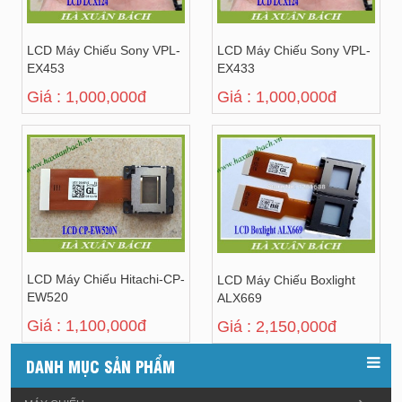
LCD Máy Chiếu Sony VPL-
LCD Máy Chiếu Sony VPL-
EX453
EX433
Giá : 1,000,000đ
Giá : 1,000,000đ
LCD Máy Chiếu Hitachi-CP-
LCD Máy Chiếu Boxlight
EW520
ALX669
Giá : 1,100,000đ
Giá : 2,150,000đ
DANH MỤC SẢN PHẨM