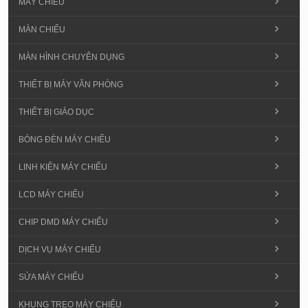
MÁY CHIẾU
MÀN CHIẾU
MÀN HÌNH CHUYÊN DỤNG
THIẾT BỊ MÁY VĂN PHÒNG
THIẾT BỊ GIÁO DỤC
BÓNG ĐÈN MÁY CHIẾU
LINH KIỆN MÁY CHIẾU
LCD MÁY CHIẾU
CHIP DMD MÁY CHIẾU
DỊCH VỤ MÁY CHIẾU
SỬA MÁY CHIẾU
KHUNG TREO MÁY CHIẾU