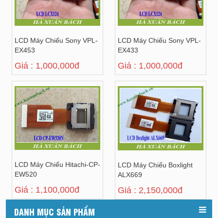
LCD Máy Chiếu Sony VPL-
LCD Máy Chiếu Sony VPL-
EX453
EX433
Giá : 1,000,000đ
Giá : 1,000,000đ
LCD Máy Chiếu Hitachi-CP-
LCD Máy Chiếu Boxlight
EW520
ALX669
Giá : 1,100,000đ
Giá : 2,150,000đ
DANH MỤC SẢN PHẨM