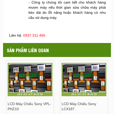
- Công ty chúng tôi cam kết cho khách hàng
mượn máy nếu thời gian sửa chữa máy phải
kéo dài do lỗi nặng hoặc khách hàng có nhu
cầu sử dụng máy.
Liên hệ:
0937 311 466
SẢN PHẨM LIÊN QUAN
LCD Máy Chiếu Sony VPL-
LCD Máy Chiếu Sony
PHZ10
LCX187