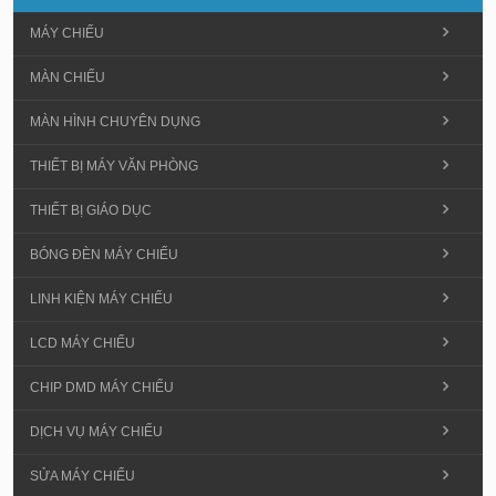
MÁY CHIẾU
MÀN CHIẾU
MÀN HÌNH CHUYÊN DỤNG
THIẾT BỊ MÁY VĂN PHÒNG
THIẾT BỊ GIÁO DỤC
BÓNG ĐÈN MÁY CHIẾU
LINH KIỆN MÁY CHIẾU
LCD MÁY CHIẾU
CHIP DMD MÁY CHIẾU
DỊCH VỤ MÁY CHIẾU
SỬA MÁY CHIẾU