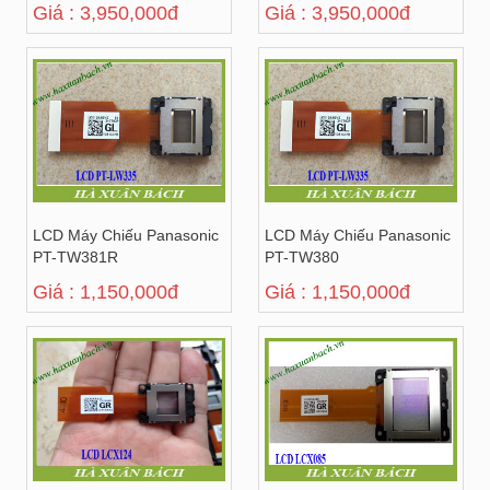
Giá : 3,950,000đ
Giá : 3,950,000đ
LCD Máy Chiếu Panasonic
LCD Máy Chiếu Panasonic
PT-TW381R
PT-TW380
Giá : 1,150,000đ
Giá : 1,150,000đ