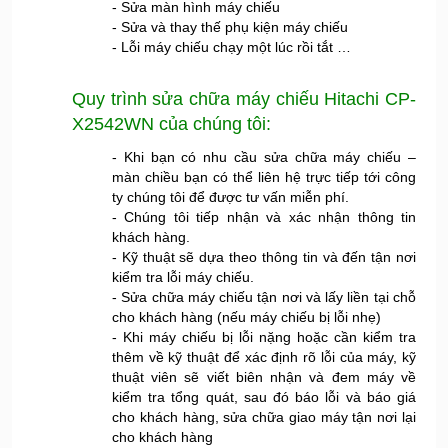
- Sửa màn hình máy chiếu
- Sửa và thay thế phụ kiện máy chiếu
- Lỗi máy chiếu chạy một lúc rồi tắt …
Quy trình
sửa chữa máy chiếu Hitachi
CP-
X2542WN của chúng tôi:
- Khi bạn có nhu cầu sửa chữa máy chiếu –
màn chiều bạn có thể liên hệ trực tiếp tới công
ty chúng tôi để được tư vấn miễn phí.
- Chúng tôi tiếp nhận và xác nhận thông tin
khách hàng.
- Kỹ thuật sẽ dựa theo thông tin và đến tận nơi
kiểm tra lỗi máy chiếu.
- Sửa chữa máy chiếu tận nơi và lấy liền tại chỗ
cho khách hàng (nếu máy chiếu bị lỗi nhẹ)
- Khi máy chiếu bị lỗi nặng hoặc cần kiểm tra
thêm về kỹ thuật để xác định rõ lỗi của máy, kỹ
thuật viên sẽ viết biên nhận và đem máy về
kiểm tra tổng quát, sau đó báo lỗi và báo giá
cho khách hàng, sửa chữa giao máy tận nơi lại
cho khách hàng