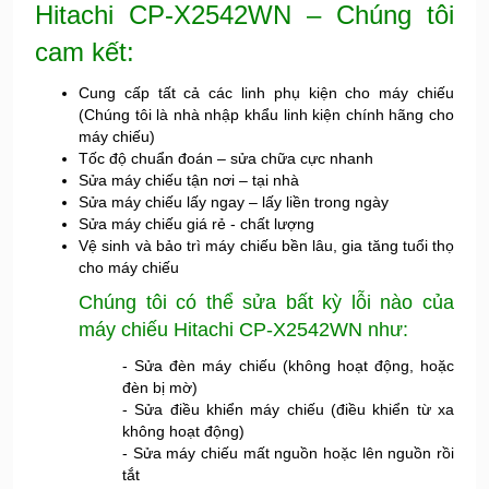
Hitachi CP-X2542WN – Chúng tôi
cam kết:
Cung cấp tất cả các linh phụ kiện cho máy chiếu
(Chúng tôi là nhà nhập khẩu linh kiện chính hãng cho
máy chiếu)
Tốc độ chuẩn đoán – sửa chữa cực nhanh
Sửa máy chiếu tận nơi – tại nhà
Sửa máy chiếu lấy ngay – lấy liền trong ngày
Sửa máy chiếu giá rẻ - chất lượng
Vệ sinh và bảo trì máy chiếu bền lâu, gia tăng tuổi thọ
cho máy chiếu
Chúng tôi có thể sửa bất kỳ lỗi nào của
máy chiếu Hitachi CP-X2542WN như:
- Sửa đèn máy chiếu (không hoạt động, hoặc
đèn bị mờ)
- Sửa điều khiển máy chiếu (điều khiển từ xa
không hoạt động)
- Sửa máy chiếu mất nguồn hoặc lên nguồn rồi
tắt