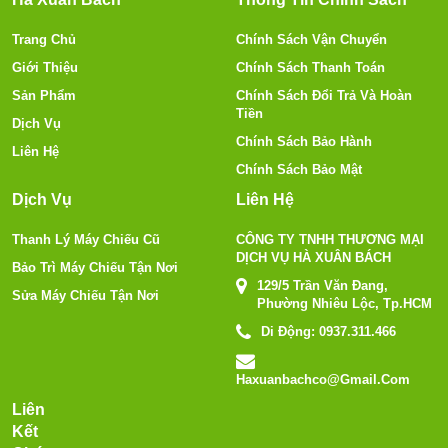
Trang Chủ
Chính Sách Vận Chuyển
Giới Thiệu
Chính Sách Thanh Toán
Sản Phẩm
Chính Sách Đổi Trả Và Hoàn
Tiền
Dịch Vụ
Chính Sách Bảo Hành
Liên Hệ
Chính Sách Bảo Mật
Dịch Vụ
Liên Hệ
Thanh Lý Máy Chiếu Cũ
CÔNG TY TNHH THƯƠNG MẠI
DỊCH VỤ HÀ XUÂN BÁCH
Bảo Trì Máy Chiếu Tận Nơi
129/5 Trần Văn Đang,
Sửa Máy Chiếu Tận Nơi
Phường Nhiêu Lộc, Tp.HCM
Di Động:
0937.311.466
Haxuanbachco@gmail.com
Liên
Kết