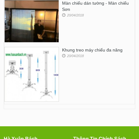
Màn chiếu dán tường - Màn chiếu
Sơn
20/04/2018
Khung treo máy chiếu đa năng
20/04/2018
Hà Xuân Bách
Thông Tin Chính Sách