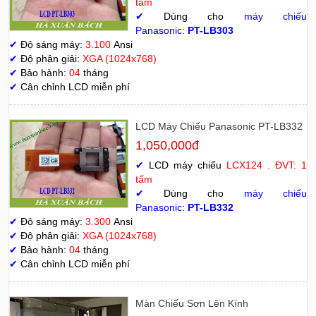
tấm
✔
Dùng cho
máy chiếu
Panasonic
:
PT-LB303
✔
Độ sáng máy:
3.100
Ansi
✔
Độ phân giải:
XGA (1024x768)
✔
Bảo hành:
04
tháng
✔
Cân chỉnh LCD miễn phí
LCD Máy Chiếu Panasonic PT-LB332
1,050,000đ
✔
LCD máy chiếu
LCX124 . ĐVT: 1
tấm
✔
Dùng cho
máy chiếu
Panasonic
:
PT-LB332
✔
Độ sáng máy:
3.300
Ansi
✔
Độ phân giải:
XGA (1024x768)
✔
Bảo hành:
04
tháng
✔
Cân chỉnh LCD miễn phí
Màn Chiếu Sơn Lên Kính