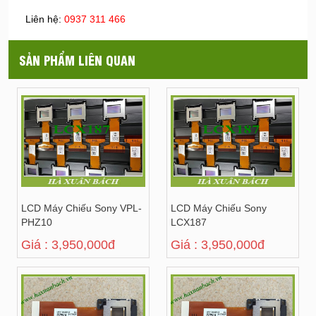
Liên hệ:
0937 311 466
SẢN PHẨM LIÊN QUAN
LCD Máy Chiếu Sony VPL-
LCD Máy Chiếu Sony
PHZ10
LCX187
Giá : 3,950,000đ
Giá : 3,950,000đ