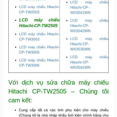
LCD máy chiếu
LCD máy chiếu Hitachi-
Hitachi-CP-
CP-TW2503
WX3041WN
LCD máy chiếu
LCD máy chiếu
Hitachi-CP-TW2505
Hitachi-CP-
WX3042WN
LCD máy chiếu Hitachi-
LCD máy chiếu
CP-TW3003
Hitachi-CP-
LCD máy chiếu Hitachi-
WX3535WN
CP-TW3005
LCD máy chiếu
LCD máy chiếu Hitachi-
Hitachi-CP-
CP-TW3006
WX3541WN
Với dịch vụ sửa chữa máy chiếu
Hitachi CP-TW2505 – Chúng tôi
cam kết:
Cung cấp tất cả các linh phụ kiện cho máy chiếu
(Chúng tôi là nhà nhập khẩu linh kiện chính hãng cho