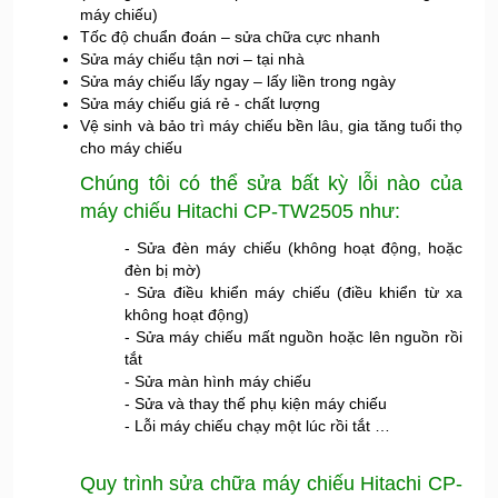
máy chiếu)
Tốc độ chuẩn đoán – sửa chữa cực nhanh
Sửa máy chiếu tận nơi – tại nhà
Sửa máy chiếu lấy ngay – lấy liền trong ngày
Sửa máy chiếu giá rẻ - chất lượng
Vệ sinh và bảo trì máy chiếu bền lâu, gia tăng tuổi thọ
cho máy chiếu
Chúng tôi có thể sửa bất kỳ lỗi nào của
máy chiếu Hitachi CP-TW2505 như:
- Sửa đèn máy chiếu (không hoạt động, hoặc
đèn bị mờ)
- Sửa điều khiển máy chiếu (điều khiển từ xa
không hoạt động)
- Sửa máy chiếu mất nguồn hoặc lên nguồn rồi
tắt
- Sửa màn hình máy chiếu
- Sửa và thay thế phụ kiện máy chiếu
- Lỗi máy chiếu chạy một lúc rồi tắt …
Quy trình
sửa chữa máy chiếu Hitachi
CP-