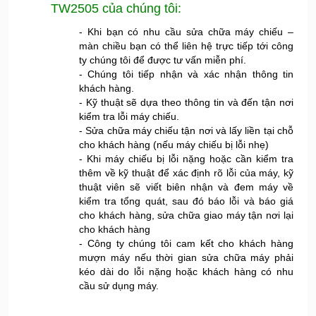
TW2505 của chúng tôi:
- Khi bạn có nhu cầu sửa chữa máy chiếu –
màn chiều bạn có thể liên hệ trực tiếp tới công
ty chúng tôi để được tư vấn miễn phí.
- Chúng tôi tiếp nhận và xác nhận thông tin
khách hàng.
- Kỹ thuật sẽ dựa theo thông tin và đến tận nơi
kiểm tra lỗi máy chiếu.
- Sửa chữa máy chiếu tận nơi và lấy liền tại chỗ
cho khách hàng (nếu máy chiếu bị lỗi nhẹ)
- Khi máy chiếu bị lỗi nặng hoặc cần kiểm tra
thêm về kỹ thuật để xác định rõ lỗi của máy, kỹ
thuật viên sẽ viết biên nhận và đem máy về
kiểm tra tổng quát, sau đó báo lỗi và báo giá
cho khách hàng, sửa chữa giao máy tận nơi lại
cho khách hàng
- Công ty chúng tôi cam kết cho khách hàng
mượn máy nếu thời gian sửa chữa máy phải
kéo dài do lỗi nặng hoặc khách hàng có nhu
cầu sử dụng máy.