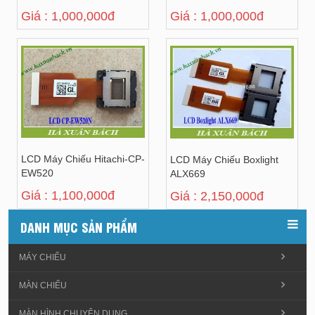
Giá : 1,000,000đ
Giá : 1,000,000đ
LCD Máy Chiếu Hitachi-CP-
LCD Máy Chiếu Boxlight
EW520
ALX669
Giá : 1,100,000đ
Giá : 2,150,000đ
DANH MỤC SẢN PHẨM
MÁY CHIẾU
MÀN CHIẾU
MÀN HÌNH CHUYÊN DỤNG