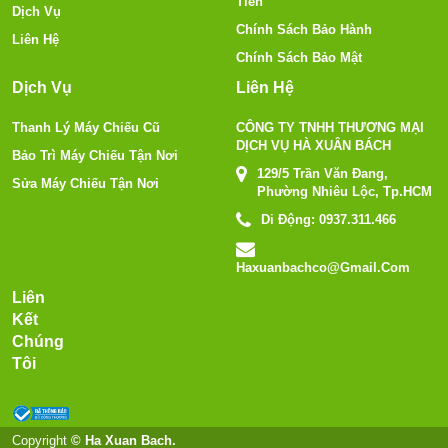
Tiền
Dịch Vụ
Chính Sách Bảo Hành
Liên Hệ
Chính Sách Bảo Mật
Dịch Vụ
Liên Hệ
Thanh Lý Máy Chiếu Cũ
CÔNG TY TNHH THƯƠNG MẠI
DỊCH VỤ HÀ XUÂN BÁCH
Bảo Trì Máy Chiếu Tận Nơi
129/5 Trần Văn Đang,
Sửa Máy Chiếu Tận Nơi
Phường Nhiêu Lộc, Tp.HCM
Di Động:
0937.311.466
Haxuanbachco@gmail.com
Liên
Kết
Chúng
Tôi
Copyright
© Ha Xuan Bach.