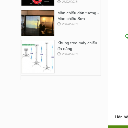
26/02/2018
Màn chiếu dán tường -
Màn chiếu Sơn
20/04/2018
Q
Khung treo máy chiếu
đa năng
20/04/2018
Liên h