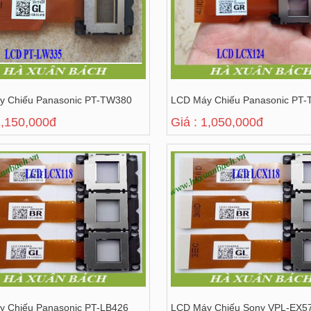
y Chiếu Panasonic PT-TW380
LCD Máy Chiếu Panasonic PT-
1,150,000đ
Giá : 1,050,000đ
 Chiếu Panasonic PT-LB426
LCD Máy Chiếu Sony VPL-EX5