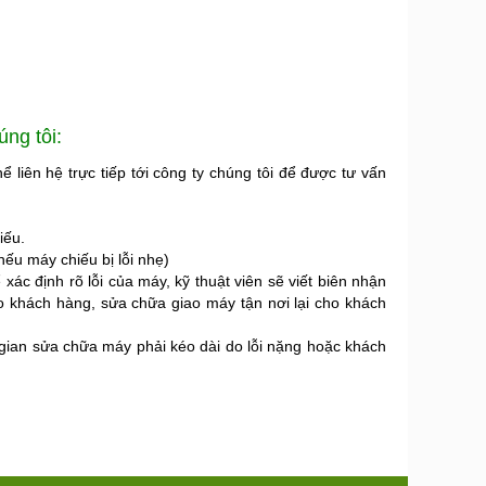
ng tôi:
liên hệ trực tiếp tới công ty chúng tôi để được tư vấn
iếu.
nếu máy chiếu bị lỗi nhẹ)
 xác định rõ lỗi của máy, kỹ thuật viên sẽ viết biên nhận
o khách hàng, sửa chữa giao máy tận nơi lại cho khách
gian sửa chữa máy phải kéo dài do lỗi nặng hoặc khách