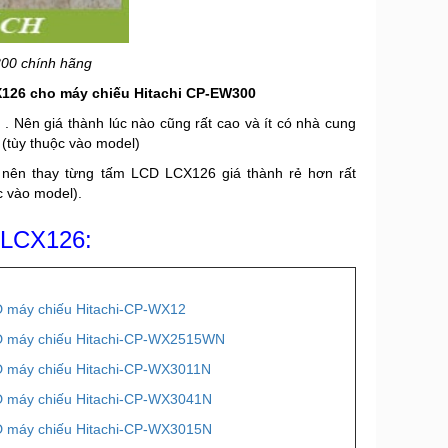
00 chính hãng
X126 cho máy chiếu Hitachi CP-EW300
 . Nên giá thành lúc nào cũng rất cao và ít có nhà cung
 (tùy thuộc vào model)
hư nên thay từng tấm LCD LCX126 giá thành rẻ hơn rất
c vào model).
 LCX126:
 máy chiếu Hitachi-CP-WX12
 máy chiếu Hitachi-CP-WX2515WN
 máy chiếu Hitachi-CP-WX3011N
 máy chiếu Hitachi-CP-WX3041N
 máy chiếu Hitachi-CP-WX3015N