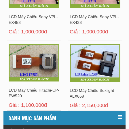
LCD Máy Chiếu Sony VPL-
LCD Máy Chiếu Sony VPL-
EX453
EX433
Giá : 1,000,000đ
Giá : 1,000,000đ
LCD Máy Chiếu Hitachi-CP-
LCD Máy Chiếu Boxlight
EW520
ALX669
Giá : 1,100,000đ
Giá : 2,150,000đ
DANH MỤC SẢN PHẨM