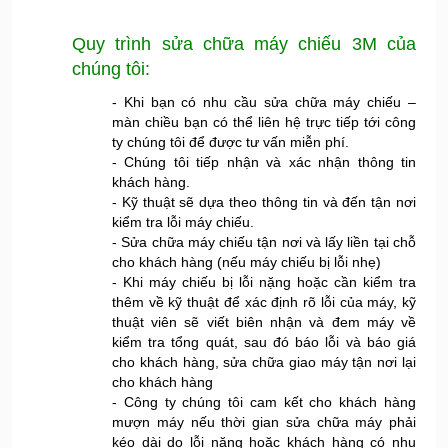
Quy trình
sửa chữa máy chiếu 3M
của
chúng tôi:
- Khi bạn có nhu cầu sửa chữa máy chiếu –
màn chiều bạn có thể liên hệ trực tiếp tới công
ty chúng tôi để được tư vấn miễn phí.
- Chúng tôi tiếp nhận và xác nhận thông tin
khách hàng.
- Kỹ thuật sẽ dựa theo thông tin và đến tận nơi
kiểm tra lỗi máy chiếu.
- Sửa chữa máy chiếu tận nơi và lấy liền tại chỗ
cho khách hàng (nếu máy chiếu bị lỗi nhẹ)
- Khi máy chiếu bị lỗi nặng hoặc cần kiểm tra
thêm về kỹ thuật để xác định rõ lỗi của máy, kỹ
thuật viên sẽ viết biên nhận và đem máy về
kiểm tra tổng quát, sau đó báo lỗi và báo giá
cho khách hàng, sửa chữa giao máy tận nơi lại
cho khách hàng
- Công ty chúng tôi cam kết cho khách hàng
mượn máy nếu thời gian sửa chữa máy phải
kéo dài do lỗi nặng hoặc khách hàng có nhu