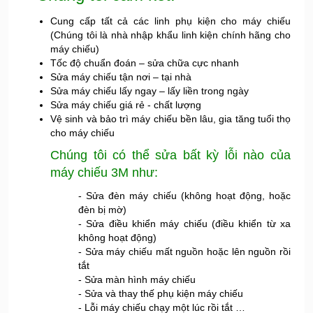
Cung cấp tất cả các linh phụ kiện cho máy chiếu
(Chúng tôi là nhà nhập khẩu linh kiện chính hãng cho
máy chiếu)
Tốc độ chuẩn đoán – sửa chữa cực nhanh
Sửa máy chiếu tận nơi – tại nhà
Sửa máy chiếu lấy ngay – lấy liền trong ngày
Sửa máy chiếu giá rẻ - chất lượng
Vệ sinh và bảo trì máy chiếu bền lâu, gia tăng tuổi thọ
cho máy chiếu
Chúng tôi có thể sửa bất kỳ lỗi nào của
máy chiếu 3M như:
- Sửa đèn máy chiếu (không hoạt động, hoặc
đèn bị mờ)
- Sửa điều khiển máy chiếu (điều khiển từ xa
không hoạt động)
- Sửa máy chiếu mất nguồn hoặc lên nguồn rồi
tắt
- Sửa màn hình máy chiếu
- Sửa và thay thế phụ kiện máy chiếu
- Lỗi máy chiếu chạy một lúc rồi tắt …