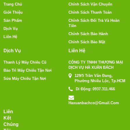
Trang Chủ
Chính Sách Vận Chuyển
Giới Thiệu
Chính Sách Thanh Toán
Sản Phẩm
Chính Sách Đổi Trả Và Hoàn
Tiền
Dịch Vụ
Chính Sách Bảo Hành
Liên Hệ
Chính Sách Bảo Mật
Dịch Vụ
Liên Hệ
Thanh Lý Máy Chiếu Cũ
CÔNG TY TNHH THƯƠNG MẠI
DỊCH VỤ HÀ XUÂN BÁCH
Bảo Trì Máy Chiếu Tận Nơi
129/5 Trần Văn Đang,
Sửa Máy Chiếu Tận Nơi
Phường Nhiêu Lộc, Tp.HCM
Di Động:
0937.311.466
Haxuanbachco@gmail.com
Liên
Kết
Chúng