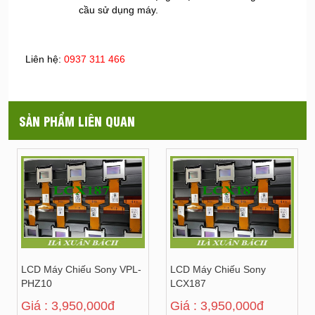
cầu sử dụng máy.
Liên hệ:
0937 311 466
SẢN PHẨM LIÊN QUAN
LCD Máy Chiếu Sony VPL-
LCD Máy Chiếu Sony
PHZ10
LCX187
Giá : 3,950,000đ
Giá : 3,950,000đ