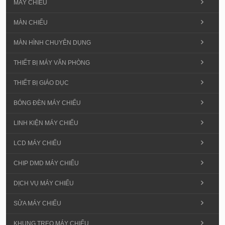
MÁY CHIẾU
MÀN CHIẾU
MÀN HÌNH CHUYÊN DỤNG
THIẾT BỊ MÁY VĂN PHÒNG
THIẾT BỊ GIÁO DỤC
BÓNG ĐÈN MÁY CHIẾU
LINH KIỆN MÁY CHIẾU
LCD MÁY CHIẾU
CHIP DMD MÁY CHIẾU
DỊCH VỤ MÁY CHIẾU
SỬA MÁY CHIẾU
KHUNG TREO MÁY CHIẾU